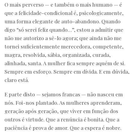
O mais perverso — e também o mais humano — é
que a felicidade-condicional é, psicologicamente,
uma forma elegante de auto-abandono. Quando
digo “só serei feliz quando…”, estou a admitir que
não me autorizo a sê-lo agora; que ainda não me
tornei suficientemente merecedora, competente,
magra, resolvida, sábia, organizada, curada,
alinhada, santa. A mulher fica sempre aquém de si.
Sempre em esforço. Sempre em dívida. E em dúvida,
claro está.
E parte disto — sejamos francas — não nasceu em
nós. Foi-nos plantado. As mulheres aprenderam,
geração após geração, que viver em função dos
outros é virtude. Que a renúncia é bonita. Que a
paciência é prova de amor. Que a espera é nobre.