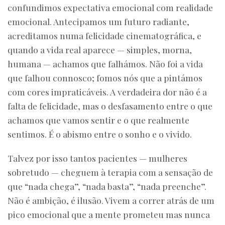
confundimos expectativa emocional com realidade
emocional. Antecipamos um futuro radiante,
acreditamos numa felicidade cinematográfica, e
quando a vida real aparece — simples, morna,
humana — achamos que falhámos. Não foi a vida
que falhou connosco; fomos nós que a pintámos
com cores impraticáveis. A verdadeira dor não é a
falta de felicidade, mas o desfasamento entre o que
achamos que vamos sentir e o que realmente
sentimos. É o abismo entre o sonho e o vivido.
Talvez por isso tantos pacientes — mulheres
sobretudo — cheguem à terapia com a sensação de
que “nada chega”, “nada basta”, “nada preenche”.
Não é ambição, é ilusão. Vivem a correr atrás de um
pico emocional que a mente prometeu mas nunca