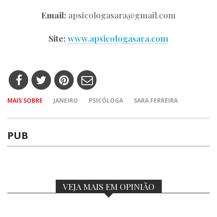
Email:
apsicologasara@gmail.com
Site:
www.apsicologasara.com
MAIS SOBRE
JANEIRO
PSICÓLOGA
SARA FERREIRA
PUB
VEJA MAIS EM OPINIÃO