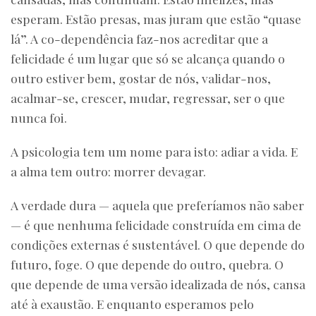
esperam. Estão presas, mas juram que estão “quase
lá”. A co-dependência faz-nos acreditar que a
felicidade é um lugar que só se alcança quando o
outro estiver bem, gostar de nós, validar-nos,
acalmar-se, crescer, mudar, regressar, ser o que
nunca foi.
A psicologia tem um nome para isto: adiar a vida. E
a alma tem outro: morrer devagar.
A verdade dura — aquela que preferíamos não saber
— é que nenhuma felicidade construída em cima de
condições externas é sustentável. O que depende do
futuro, foge. O que depende do outro, quebra. O
que depende de uma versão idealizada de nós, cansa
até à exaustão. E enquanto esperamos pelo