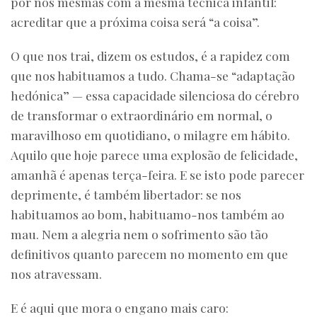
por nós mesmas com a mesma técnica infantil:
acreditar que a próxima coisa será “a coisa”.
O que nos trai, dizem os estudos, é a rapidez com
que nos habituamos a tudo. Chama-se “adaptação
hedónica” — essa capacidade silenciosa do cérebro
de transformar o extraordinário em normal, o
maravilhoso em quotidiano, o milagre em hábito.
Aquilo que hoje parece uma explosão de felicidade,
amanhã é apenas terça-feira. E se isto pode parecer
deprimente, é também libertador: se nos
habituamos ao bom, habituamo-nos também ao
mau. Nem a alegria nem o sofrimento são tão
definitivos quanto parecem no momento em que
nos atravessam.
E é aqui que mora o engano mais caro: