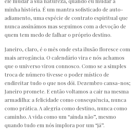
ele mudar a sua natureza, quando eu mudar a
minha história. É um mantra sofisticado de auto-
adiamento, uma espécie de contrato espiritual que
nunca assinámos mas seguimos com a devoção de
quem tem medo de falhar o próprio destino.
Janeiro, claro, é o mês onde esta ilusão floresce com
mais arrogância. O calendário vira e nós achamos
que o universo virou connosco. Como se a simples
troca de número tivesse o poder místico de
endireitar tudo o que nos dói. Dezembro cansa-nos;
Janeiro promete. E então voltamos a cair na mesma
armadilha: a felicidade como consequência, nunca
como prática. A alegria como destino, nunca como
caminho. A vida como um “ainda não”, mesmo
quando tudo em nós implora por um “já”.