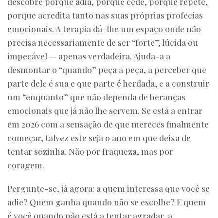
descobre porque adia, porque cede, porque repete,
porque acredita tanto nas suas próprias profecias
emocionais. A terapia dá-lhe um espaço onde não
precisa necessariamente de ser “forte”, lúcida ou
impecável — apenas verdadeira. Ajuda-a a
desmontar o “quando” peça a peça, a perceber que
parte dele é sua e que parte é herdada, e a construir
um “enquanto” que não dependa de heranças
emocionais que já não lhe servem. Se está a entrar
em 2026 com a sensação de que mereces finalmente
começar, talvez este seja o ano em que deixa de
tentar sozinha. Não por fraqueza, mas por
coragem.
Pergunte-se, já agora: a quem interessa que você se
adie? Quem ganha quando não se escolhe? E quem
é você quando não está a tentar agradar, a