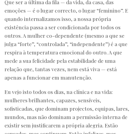
Que ser a última da fila — da vida, da casa, das
emoções — é o lugar correcto, o lugar “feminino”. E
quando internalizamos isso, a nossa própria
existência passa a ser condicionada por todos os
outros. A mulher co-dependente (mesmo a que se
julga “forte”, “controlada”, “independente”) é a que
respira à temperatura emocional do outro. A que
mede a sua felicidade pela estabilidade de uma
relação que, tantas vezes, nem está viva — está
apenas a funcionar em manutenção.
Eu vejo isto todos os dias, na clínica e na vida:
mulheres brilhantes, capazes, sensíveis,
sofisticadas, que dominam projectos, equipas, lares,
mundos, mas não dominam a permissão interna de
existir sem justificarem a própria alegria. Estão
cansadas, mas continuam. Estão infelizes, mas