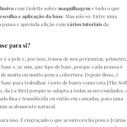
lusivo
com Violette sobre
maquilhagem
e tudo o que
escolha e aplicação da base
. Mas não só. Entre uma
a pausa e aprenda a lição com
vários tutoriais
da
se para si?
 é a pele e, por isso, temos de nos perguntar, primeiro,
base e, se sim, que tipo de base, porque cada pessoa é
 de muita ou muito pouca cobertura. Depois disso, é
base para trabalhar. Gosto de bases como esta [The Sof
 da La Mer] porque se adapta a todas as necessidades, 
da fina e translúcida ou então em camadas, para uma
 um acabamento natural.
ara isso. É engraçado o que aconteceu há pouco [várias