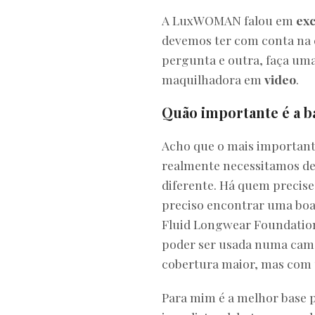
A LuxWOMAN falou em
exc
devemos ter com conta na
pergunta e outra, faça um
maquilhadora em
video
.
Quão importante é a ba
Acho que o mais importante
realmente necessitamos de 
diferente. Há quem precise
preciso encontrar uma boa 
Fluid Longwear Foundation,
poder ser usada numa cama
cobertura maior, mas com
Para mim é a melhor base p