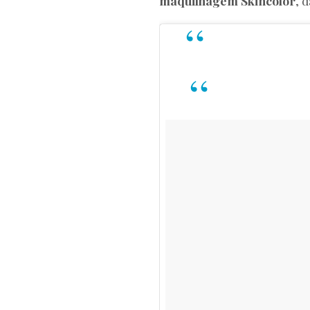
maquilhagem Skincolor
, 