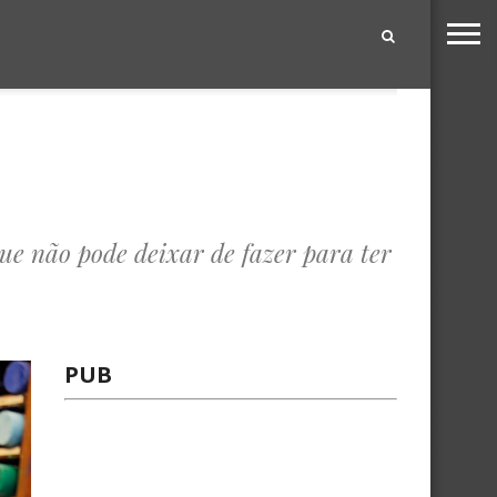
|
ue não pode deixar de fazer para ter
PUB