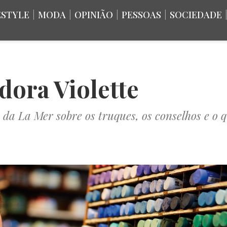
ESTYLE
|
MODA
|
OPINIÃO
|
PESSOAS
|
SOCIEDADE
dora Violette
a La Mer sobre os truques, os conselhos e o q