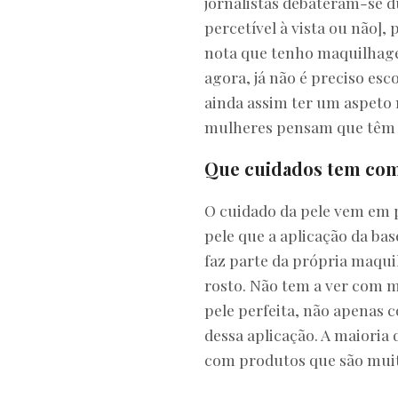
jornalistas debateram-se d
percetível à vista ou não]
nota que tenho maquilhagem
agora, já não é preciso esc
ainda assim ter um aspeto n
mulheres pensam que têm d
Que cuidados tem com 
O cuidado da pele vem em p
pele que a aplicação da bas
faz parte da própria maqui
rosto. Não tem a ver com
pele perfeita, não apenas 
dessa aplicação. A maioria
com produtos que são muito