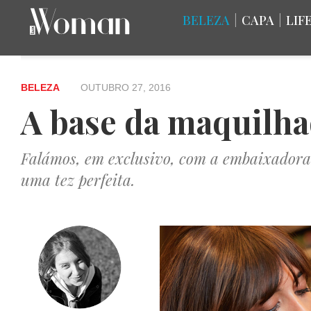
BELEZA
|
CAPA
|
LIF
BELEZA
OUTUBRO 27, 2016
A base da maquilha
Falámos, em exclusivo, com a embaixadora d
uma tez perfeita.