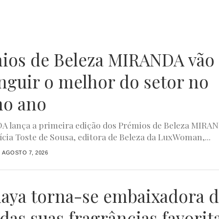
ios de Beleza MIRANDA vão
inguir o melhor do setor no
mo ano
 lança a primeira edição dos Prémios de Beleza MIRA
rícia Toste de Sousa, editora de Beleza da LuxWoman,...
AGOSTO 7, 2026
aya torna-se embaixadora 
das suas fragrâncias favorit