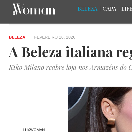
BELEZA
|
CAPA
|
LIF
BELEZA
FEVEREIRO 18, 2026
A Beleza italiana 
Kiko Milano reabre loja nos Armazéns do 
LUXWOMAN