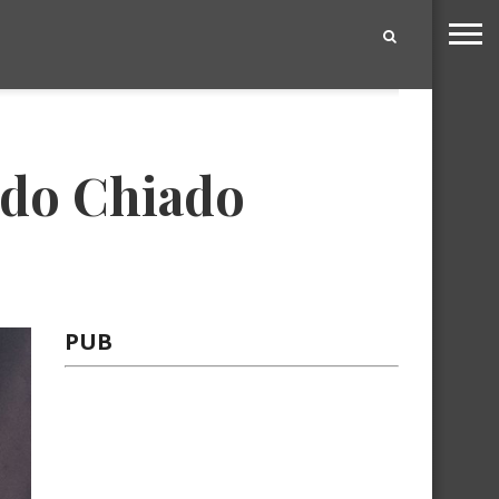
|
 do Chiado
PUB