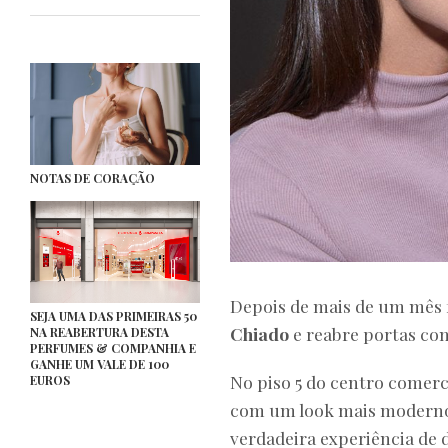
NOTAS DE CORAÇÃO
Depois de mais de um mês 
SEJA UMA DAS PRIMEIRAS 50
Chiado
e reabre portas co
NA REABERTURA DESTA
PERFUMES & COMPANHIA E
GANHE UM VALE DE 100
No piso 5 do centro comerci
EUROS
com um look mais moderno 
verdadeira experiência de 