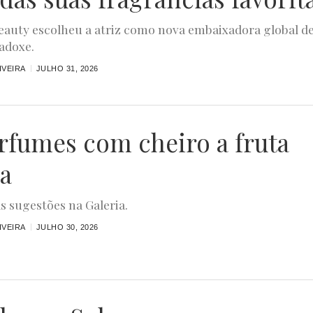
eauty escolheu a atriz como nova embaixadora global d
adoxe.
IVEIRA
JULHO 31, 2026
erfumes com cheiro a fruta
ca
as sugestões na Galeria.
IVEIRA
JULHO 30, 2026