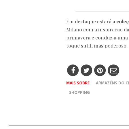
Em destaque estará a
cole
Milano com a inspiração da
primavera e conduz a uma v
toque sutil, mas poderoso.
MAIS SOBRE
ARMAZÉNS DO C
SHOPPING