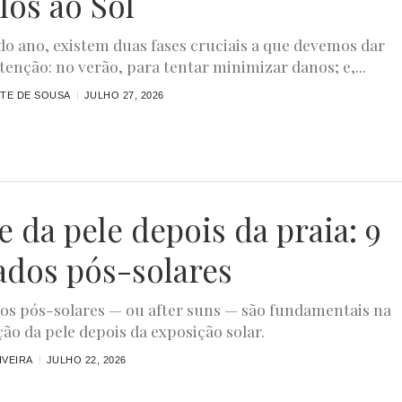
los ao Sol
do ano, existem duas fases cruciais a que devemos dar
tenção: no verão, para tentar minimizar danos; e,...
STE DE SOUSA
JULHO 27, 2026
e da pele depois da praia: 9
ados pós-solares
os pós-solares — ou after suns — são fundamentais na
ão da pele depois da exposição solar.
IVEIRA
JULHO 22, 2026