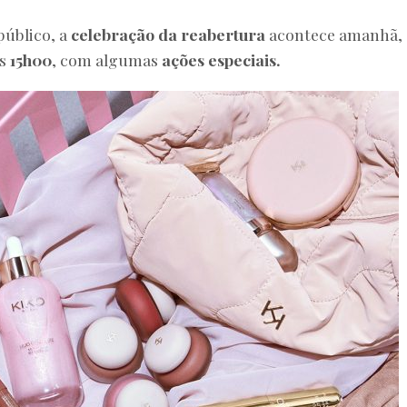
público, a
celebração da reabertura
acontece amanhã, 
as
15h00
, com algumas
ações especiais.