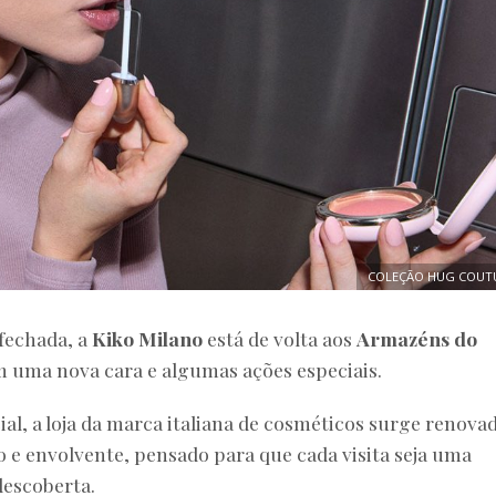
COLEÇÃO HUG COUT
fechada, a
Kiko Milano
está de volta aos
Armazéns do
m uma nova cara e algumas ações especiais.
al, a loja da marca italiana de cosméticos surge renovad
e envolvente, pensado para que cada visita seja uma
descoberta.