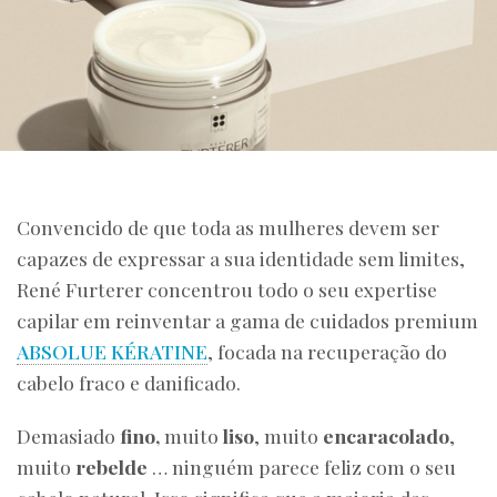
Convencido de que toda as mulheres devem ser
capazes de expressar a sua identidade sem limites,
René Furterer concentrou todo o seu expertise
capilar em reinventar a gama de cuidados premium
ABSOLUE KÉRATINE
, focada na recuperação do
cabelo fraco e danificado.
Demasiado
fino,
muito
liso
, muito
encaracolado
,
muito
rebelde
… ninguém parece feliz com o seu