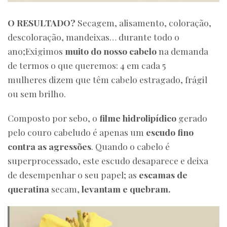
O RESULTADO?
Secagem, alisamento, coloração,
descoloração, mandeixas… durante todo o
ano;Exigimos
muito do nosso cabelo
na demanda
de termos o que queremos: 4 em cada 5
mulheres dizem que têm cabelo estragado, frágil
ou sem brilho.
Composto por sebo, o
filme hidrolipídico
gerado
pelo couro cabeludo é apenas um
escudo fino
contra as agressões
. Quando o cabelo é
superprocessado, este escudo desaparece e deixa
de desempenhar o seu papel; as
escamas de
queratina
secam,
levantam e quebram.