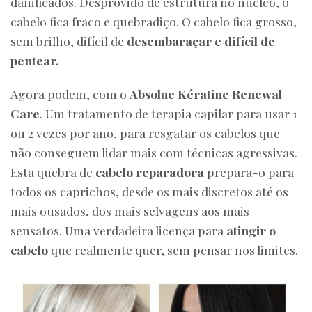
danificados. Desprovido de estrutura no núcleo, o
cabelo fica fraco e quebradiço. O cabelo fica grosso,
sem brilho, difícil de
desembaraçar e difícil de
pentear.
Agora podem, com o
Absolue Kératine Renewal
Care
. Um tratamento de terapia capilar para usar 1
ou 2 vezes por ano, para resgatar os cabelos que
não conseguem lidar mais com técnicas agressivas.
Esta quebra de
cabelo reparadora
prepara-o para
todos os caprichos, desde os mais discretos até os
mais ousados, dos mais selvagens aos mais
sensatos. Uma verdadeira licença para
atingir o
cabelo
que realmente quer, sem pensar nos limites.