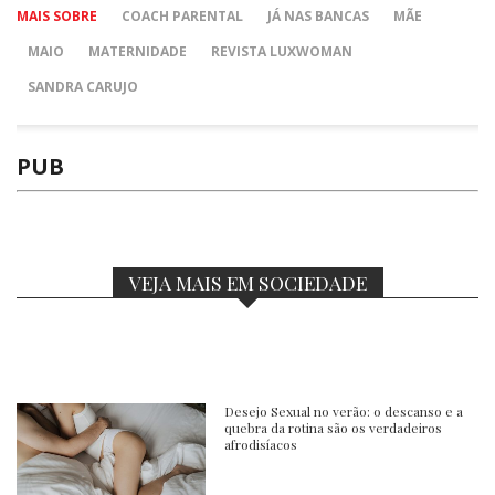
MAIS SOBRE
COACH PARENTAL
JÁ NAS BANCAS
MÃE
MAIO
MATERNIDADE
REVISTA LUXWOMAN
SANDRA CARUJO
PUB
VEJA MAIS EM SOCIEDADE
Desejo Sexual no verão: o descanso e a
quebra da rotina são os verdadeiros
afrodisíacos