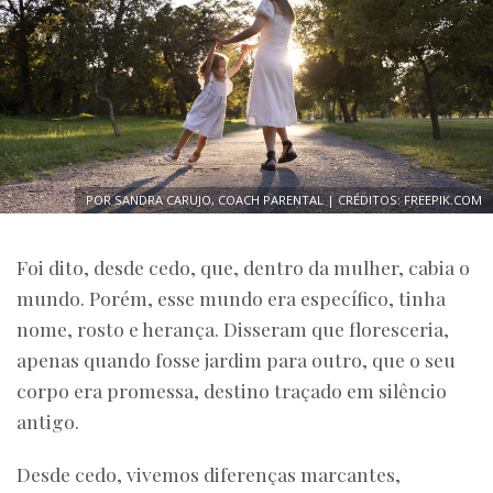
POR SANDRA CARUJO, COACH PARENTAL | CRÉDITOS: FREEPIK.COM
Foi dito, desde cedo, que, dentro da mulher, cabia o
mundo. Porém, esse mundo era específico, tinha
nome, rosto e herança. Disseram que floresceria,
apenas quando fosse jardim para outro, que o seu
corpo era promessa, destino traçado em silêncio
antigo.
Desde cedo, vivemos diferenças marcantes,