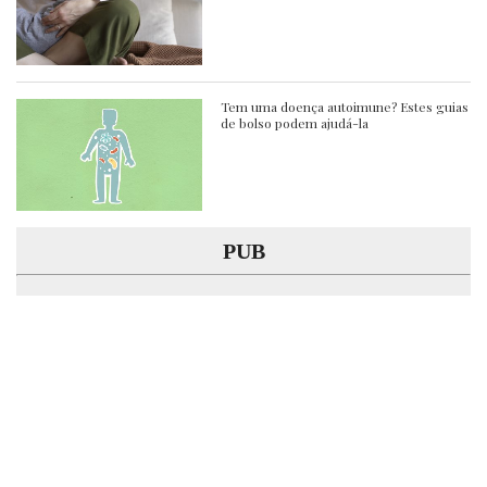
Tem uma doença autoimune? Estes guias
de bolso podem ajudá-la
PUB