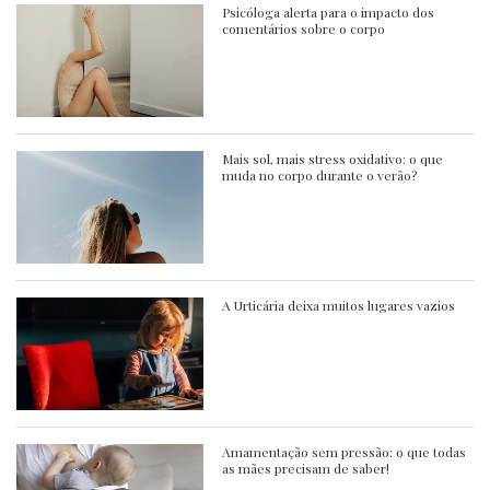
Psicóloga alerta para o impacto dos
comentários sobre o corpo
Mais sol, mais stress oxidativo: o que
muda no corpo durante o verão?
A Urticária deixa muitos lugares vazios
Amamentação sem pressão: o que todas
as mães precisam de saber!