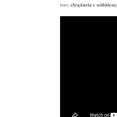
isso,
elegância e sofistica