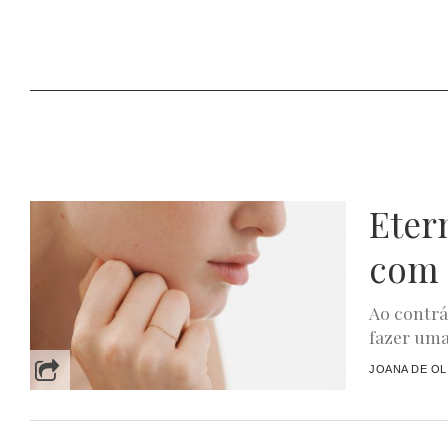
Eter
com
Ao contrá
fazer uma
JOANA DE OL