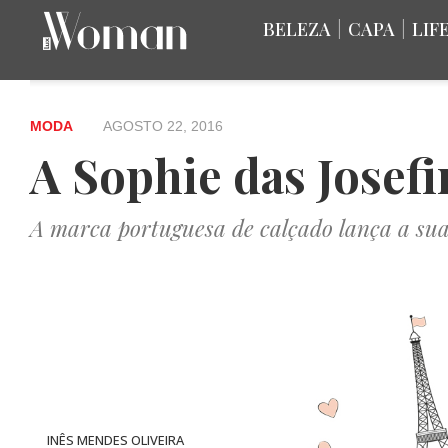
BELEZA
|
CAPA
|
LIF
MODA
AGOSTO 22, 2016
A Sophie das Josefi
A marca portuguesa de calçado lança a sua
INÊS MENDES OLIVEIRA