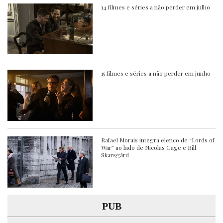
14 filmes e séries a não perder em julho
15 filmes e séries a não perder em junho
Rafael Morais integra elenco de “Lords of
War” ao lado de Nicolas Cage e Bill
Skarsgård
PUB