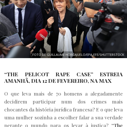
FOTO DE GUILLAUME HORCAJUELO/EPA-EFE/SHUTTERSTOCK
“THE PELICOT RAPE CASE” ESTREIA
AMANHÃ, DIA 12 DE FEVEREIRO, NA MAX
O que leva mais de 70 homens a alegadamente
decidirem participar num dos crimes mais
chocantes da história jurídica francesa? E o que leva
uma mulher sozinha a escolher falar a sua verdade
perante o mundo para os levar à justiça?
“The