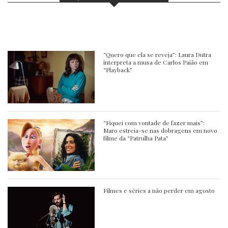
“Quero que ela se reveja”: Laura Dutra
interpreta a musa de Carlos Paião em
“Playback”
“Fiquei com vontade de fazer mais”:
Maro estreia-se nas dobragens em novo
filme da “Patrulha Pata”
Filmes e séries a não perder em agosto