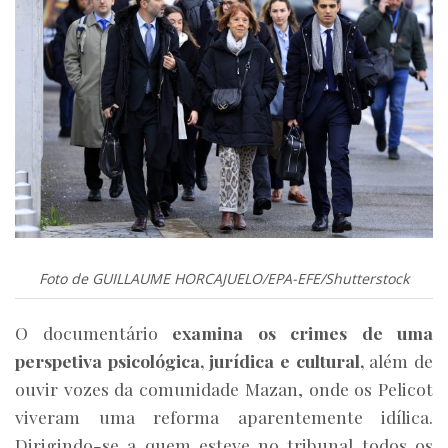
Foto de GUILLAUME HORCAJUELO/EPA-EFE/Shutterstock
O documentário
examina os crimes de uma
perspetiva psicológica, jurídica e cultural,
além de
ouvir vozes da comunidade Mazan, onde os Pelicot
viveram uma reforma aparentemente idílica.
Dirigindo-se a quem esteve no tribunal todos os