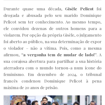
Durante quase uma década,
Gisèle Pelicot
foi
drogada e abusada pelo seu marido Dominique
Pelicot sem ter conhecimento. Ao mesmo tempo,
ele convidou dezenas de outros homens para a
violarem. Por opção da própria Gisèle, o julgamento
foi aberto ao público, na sua determinação de expor
o violador – não a vítima. Pois, como a mesma
afirmou,
“a vergonha tem de mudar de lado!”
. A
sua corajosa abertura para partilhar a sua história
aterradora com o mundo tornou-a num ícone do
feminismo. Em dezembro de 2024, o tribunal
francês condenou Dominique Pelicot à pena
máxima de 20 anos de prisão.