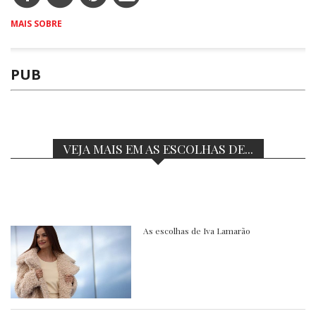
MAIS SOBRE
PUB
VEJA MAIS EM AS ESCOLHAS DE...
As escolhas de Iva Lamarão