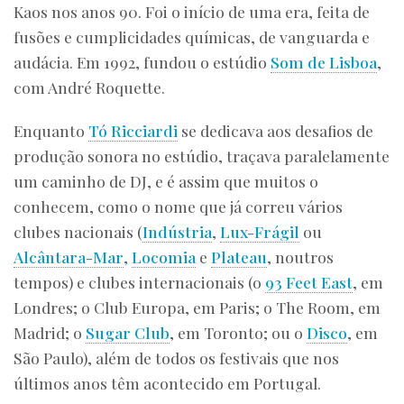
Kaos nos anos 90. Foi o início de uma era, feita de
fusões e cumplicidades químicas, de vanguarda e
audácia. Em 1992, fundou o estúdio
Som de Lisboa
,
com André Roquette.
Enquanto
Tó Ricciardi
se dedicava aos desafios de
produção sonora no estúdio, traçava paralelamente
um caminho de DJ, e é assim que muitos o
conhecem, como o nome que já correu vários
clubes nacionais (
Indústria
,
Lux-Frágil
ou
Alcântara-Mar
,
Locomia
e
Plateau
, noutros
tempos) e clubes internacionais (o
93 Feet East
, em
Londres; o Club Europa, em Paris; o The Room, em
Madrid; o
Sugar Club
, em Toronto; ou o
Disco
, em
São Paulo), além de todos os festivais que nos
últimos anos têm acontecido em Portugal.