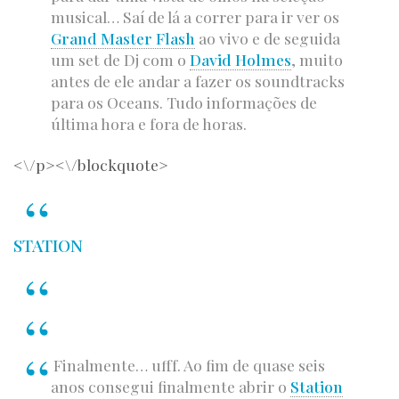
musical… Saí de lá a correr para ir ver os
Grand Master Flash
ao vivo e de seguida
um set de Dj com o
David Holmes
, muito
antes de ele andar a fazer os soundtracks
para os Oceans. Tudo informações de
última hora e fora de horas.
<\/p><\/blockquote>
STATION
Finalmente… ufff. Ao fim de quase seis
anos consegui finalmente abrir o
Station