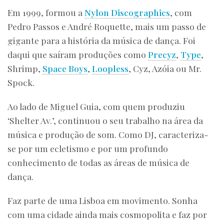
Em 1999, formou a
Nylon Discographics
, com
Pedro Passos e André Roquette, mais um passo de
gigante para a história da música de dança. Foi
daqui que saíram produções como
Precyz
,
Type
,
Shrimp,
Space Boys
,
Loopless
, Cyz, Azóia ou Mr.
Spock.
Ao lado de Miguel Guia, com quem produziu
‘Shelter Av.’, continuou o seu trabalho na área da
música e produção de som. Como DJ, caracteriza-
se por um ecletismo e por um profundo
conhecimento de todas as áreas de música de
dança.
Faz parte de uma Lisboa em movimento. Sonha
com uma cidade ainda mais cosmopolita e faz por