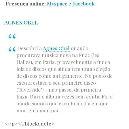
Presença online:
Myspace
e
Facebook
AGNES OBEL
Descobri a
Agnes Obel
quando
procurava música nova na Fnac (les
Halles), em Paris, provavelmente a única
loja de discos que ainda tem uma seleção
de discos como antigamente. No posto de
escuta estava o seu primeiro disco
(‘Riverside’) – não passei da primeira
faixa. Ouvi o álbum vezes sem conta. Foi a
banda sonora que escolhi no dia em que
morreu o meu pai.
<\/p><\/blockquote>