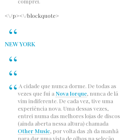
comprei.
<\/p><\/blockquote>
NEW YORK
A cidade que nunca dorme. De todas as
vezes que fui a
Nova Iorque
, nunca de lá
vim indiferente. De cada vez, tive uma
experiência nova. Uma dessas vezes,
entrei numa das melhores lojas de discos
(ainda aberta nessa altura) chamada
Other Music
, por volta das 2h da manhã
para dar uma vista de olhos na seleção