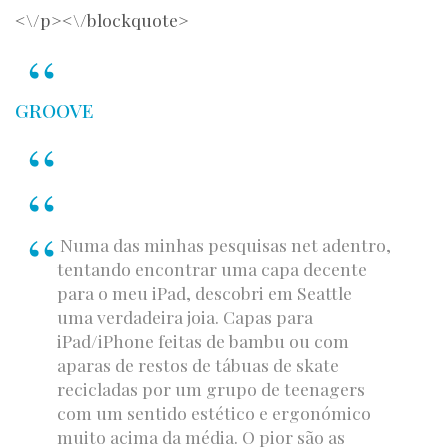
<\/p><\/blockquote>
GROOVE
Numa das minhas pesquisas net adentro,
tentando encontrar uma capa decente
para o meu iPad, descobri em Seattle
uma verdadeira joia. Capas para
iPad/iPhone feitas de bambu ou com
aparas de restos de tábuas de skate
recicladas por um grupo de teenagers
com um sentido estético e ergonómico
muito acima da média. O pior são as