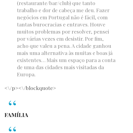
(restaurante/bar/club) que tanto
trabalho e dor de cabeça me deu. Fazer
negócios em Portugal não é fácil, com
tantas burocracias e entraves. Houve
muitos problemas por resolver, pensei
por várias vezes em desistir. Por fim,
acho que valeu a pena. A cidade ganhou
mais uma alternativa às muitas e boas já
existentes… Mais um espaço para a conta
de uma das cidades mais visitadas da
Europa.
<\/p><\/blockquote>
FAMÍLIA