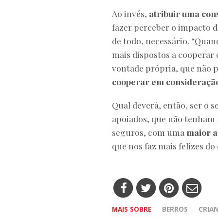
Ao invés,
atribuir uma con
fazer perceber o impacto do
de todo, necessário. “Quand
mais dispostos a cooperar 
vontade própria, que não p
cooperar em consideração
Qual deverá, então, ser o s
apoiados, que não tenham 
seguros, com uma
maior a
que nos faz mais felizes do 
MAIS SOBRE
BERROS
CRIA