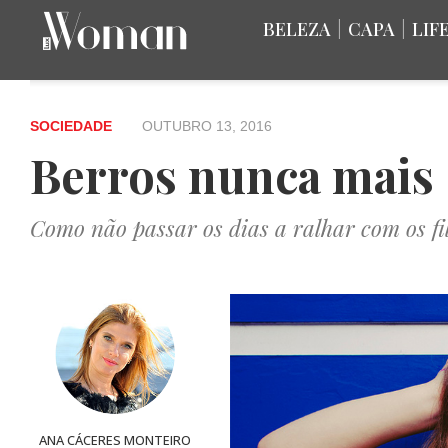
BELEZA
|
CAPA
|
LIF
SOCIEDADE
OUTUBRO 13, 2016
Berros nunca mais
Como não passar os dias a ralhar com os fi
ANA CÁCERES MONTEIRO