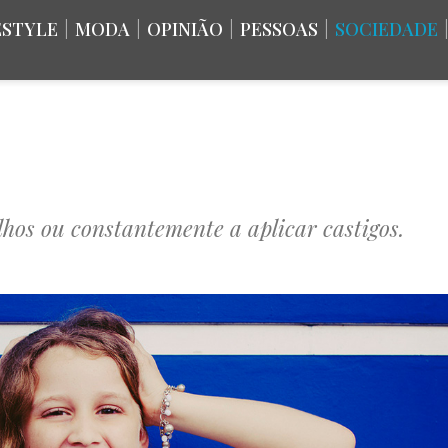
ESTYLE
|
MODA
|
OPINIÃO
|
PESSOAS
|
SOCIEDADE
lhos ou constantemente a aplicar castigos.