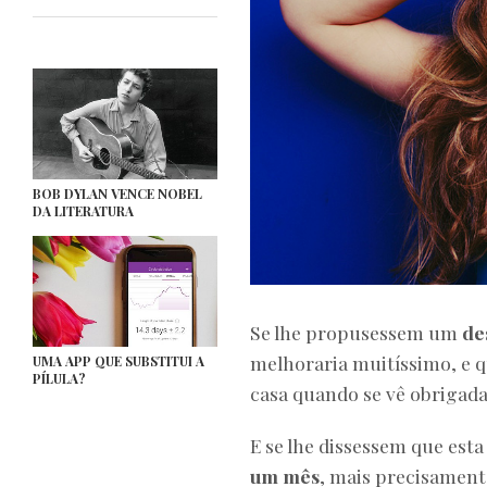
BOB DYLAN VENCE NOBEL
DA LITERATURA
Se lhe propusessem um
de
melhoraria muitíssimo, e q
UMA APP QUE SUBSTITUI A
PÍLULA?
casa quando se vê obrigad
E se lhe dissessem que esta
um mês
, mais precisamente