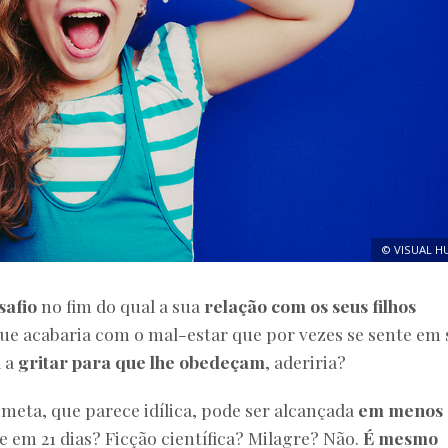
© VISUAL H
safio
no fim do qual a sua
relação com os seus filhos
ue acabaria com o mal-estar que por vezes se sente em
a a
gritar para que lhe obedeçam
, aderiria?
 meta, que parece idílica, pode ser alcançada
em menos 
 em 21 dias? Ficção científica? Milagre? Não.
É mesmo