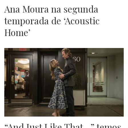
Ana Moura na segunda
temporada de ‘Acoustic
Home’
“And Just Like That…” temos