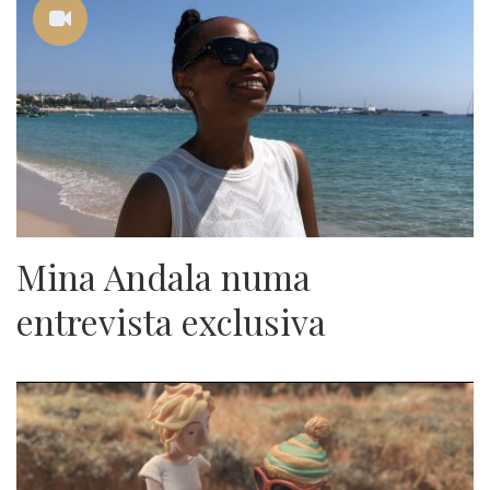
Mina Andala numa
entrevista exclusiva