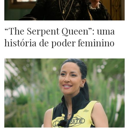
“The Serpent Queen”: uma
história de poder feminino