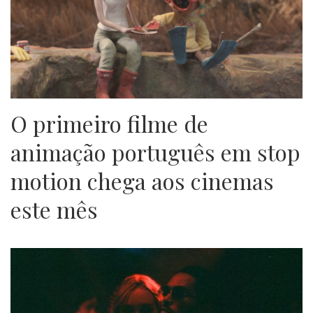
O primeiro filme de
animação português em stop
motion chega aos cinemas
este mês