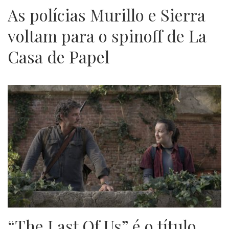
As polícias Murillo e Sierra
voltam para o spinoff de La
Casa de Papel
“The Last Of Us” é o título