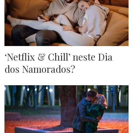
‘Netflix & Chill’ neste Dia
dos Namorados?