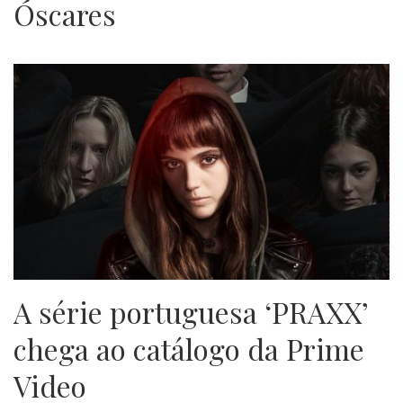
Óscares
A série portuguesa ‘PRAXX’
chega ao catálogo da Prime
Video