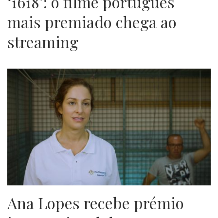
‘1618’: o filme português
mais premiado chega ao
streaming
Ana Lopes recebe prémio