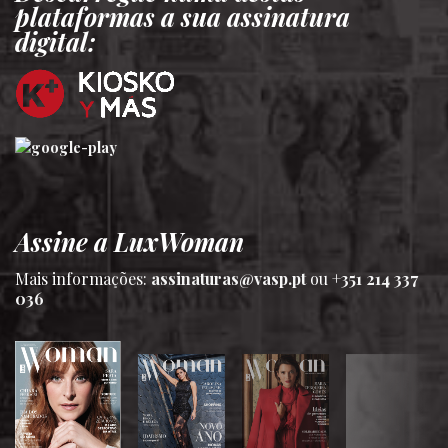
plataformas a sua assinatura
digital:
Assine a LuxWoman
Mais informações:
assinaturas@vasp.pt
ou
+351 214 337
036