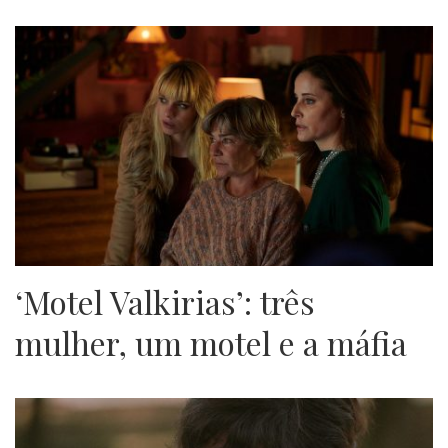
‘Motel Valkirias’: três
mulher, um motel e a máfia