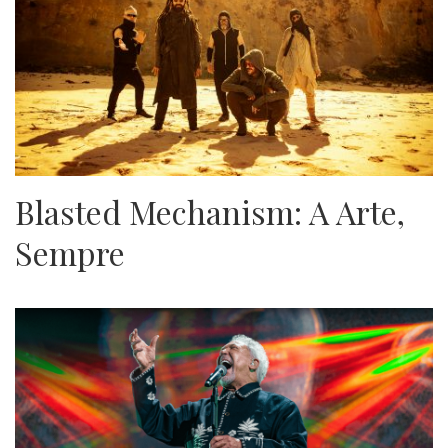
Blasted Mechanism: A Arte,
Sempre