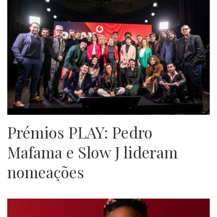
Prémios PLAY: Pedro
Mafama e Slow J lideram
nomeações