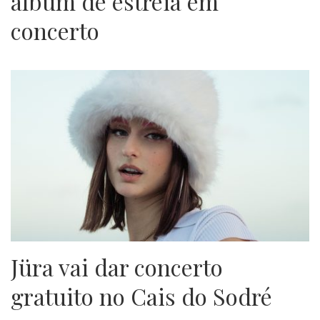
álbum de estreia em
concerto
Jüra vai dar concerto
gratuito no Cais do Sodré