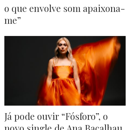
o que envolve som apaixona-
me”
Já pode ouvir “Fósforo”, o
novo single de Ana Bacalhau