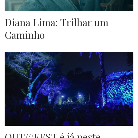
Diana Lima: Trilhar um
Caminho
OUT///FEST é já neste