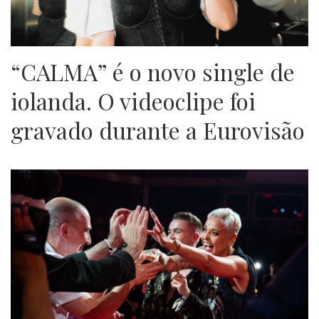
“CALMA” é o novo single de
iolanda. O videoclipe foi
gravado durante a Eurovisão