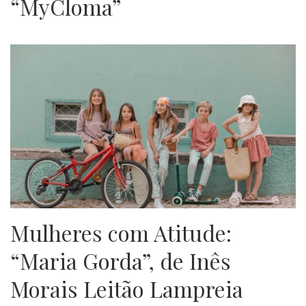
“MyCloma”
Mulheres com Atitude:
“Maria Gorda”, de Inês
Morais Leitão Lampreia