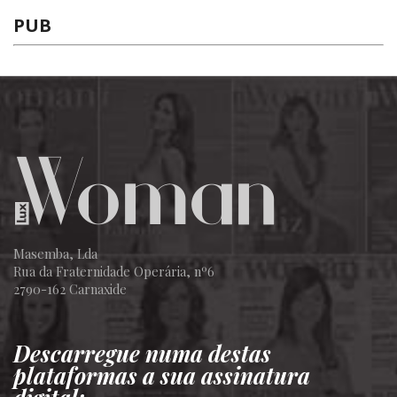
PUB
Masemba, Lda
Rua da Fraternidade Operária, nº6
2790-162 Carnaxide
Descarregue numa destas
plataformas a sua assinatura