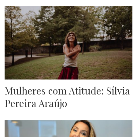
Mulheres com Atitude: Sílvia
Pereira Araújo