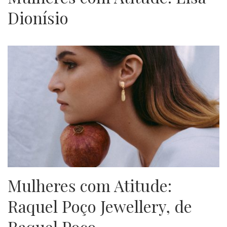
Dionísio
Mulheres com Atitude:
Raquel Poço Jewellery, de
Raquel Poço