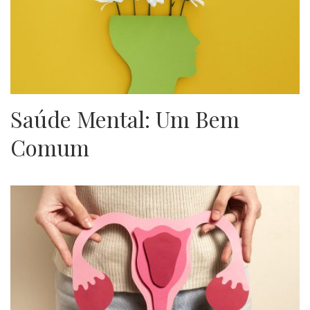
Saúde Mental: Um Bem
Comum