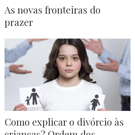
As novas fronteiras do
prazer
Como explicar o divórcio às
crianças? Ordem dos