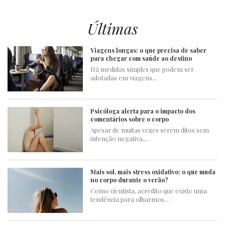
Últimas
Viagens longas: o que precisa de saber
para chegar com saúde ao destino
Há medidas simples que podem ser
adotadas em viagens...
Psicóloga alerta para o impacto dos
comentários sobre o corpo
Apesar de muitas vezes serem ditos sem
intenção negativa,...
Mais sol, mais stress oxidativo: o que muda
no corpo durante o verão?
Como cientista, acredito que existe uma
tendência para olharmos...