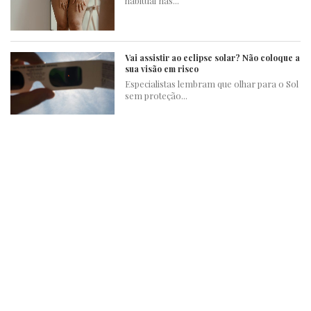
habitual nas...
Vai assistir ao eclipse solar? Não coloque a
sua visão em risco
Especialistas lembram que olhar para o Sol
sem proteção...