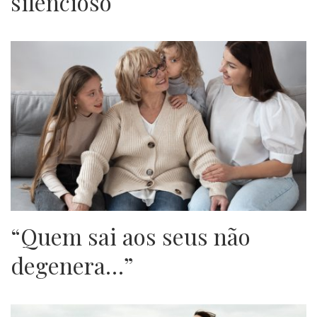
silencioso
“Quem sai aos seus não
degenera…”