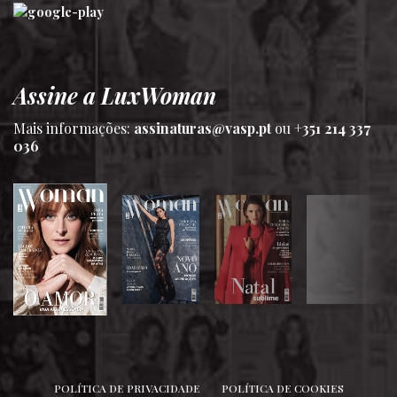
Assine a LuxWoman
Mais informações:
assinaturas@vasp.pt
ou
+351 214 337
036
SIGA-NOS
POLÍTICA DE PRIVACIDADE
POLÍTICA DE COOKIES