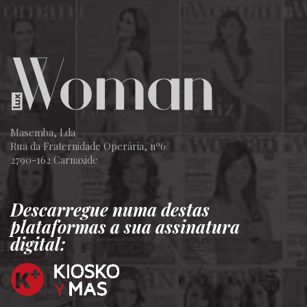
Masemba, Lda
Rua da Fraternidade Operária, nº6
2790-162 Carnaxide
Descarregue numa destas
plataformas a sua assinatura
digital: