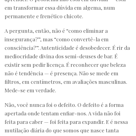
em transformar essa dúvida em algema, num
permanente e frenético chicote.
A pergunta, então, não é “como eliminar a
insegurança?”, mas “como convertê-la em
consciência?”. Autenticidade é desobedecer. É rir da
mediocridade divina dos semi-deuses de bar. É
existir sem pedir licença. É reconhecer que beleza
não é tendência — é presença. Não se mede em
filtros, em centímetros, em avaliações masculinas.
Mede-se em verdade.
Não, você nunca foi o defeito. O defeito é a forma
apertada onde tentam enfiar-nos. A vida não foi
feita para caber — foi feita para expandir. E é nessa
mutilação diária do que somos que nasce tanta