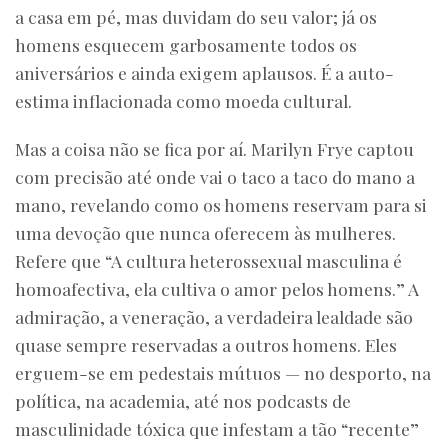
a casa em pé, mas duvidam do seu valor; já os
homens esquecem garbosamente todos os
aniversários e ainda exigem aplausos. É a auto-
estima inflacionada como moeda cultural.
Mas a coisa não se fica por aí. Marilyn Frye captou
com precisão até onde vai o taco a taco do mano a
mano, revelando como os homens reservam para si
uma devoção que nunca oferecem às mulheres.
Refere que “A cultura heterossexual masculina é
homoafectiva, ela cultiva o amor pelos homens.” A
admiração, a veneração, a verdadeira lealdade são
quase sempre reservadas a outros homens. Eles
erguem-se em pedestais mútuos — no desporto, na
política, na academia, até nos podcasts de
masculinidade tóxica que infestam a tão “recente”