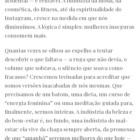
acidental — é rentável. A indústria da moda, da
cosmética, do fitness, até da espiritualidade do
Instagram, cresce na medida em que nós
diminuímos. A lógica é simples: mulheres inseguras
consomem mais.
Quantas vezes se olhou ao espelho a tentar
descobrir o que faltava — a ruga que não devia, o
volume que sobrava, o silêncio que soava como
fracasso? Crescemos treinadas para acreditar que
somos versões inacabadas de nós mesmas. Que
precisamos de um batom, uma dieta, um curso de
“energia feminina” ou uma meditação guiada para,
finalmente, sermos inteiras. A indústria da beleza e
do bem-estar é, no fundo, uma indústria do mal-
estar: ela vive da chaga sempre aberta, da promessa
de que “amanhã” seremos melhores do que hoje —