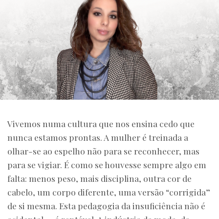
Vivemos numa cultura que nos ensina cedo que
nunca estamos prontas. A mulher é treinada a
olhar-se ao espelho não para se reconhecer, mas
para se vigiar. É como se houvesse sempre algo em
falta: menos peso, mais disciplina, outra cor de
cabelo, um corpo diferente, uma versão “corrigida”
de si mesma. Esta pedagogia da insuficiência não é