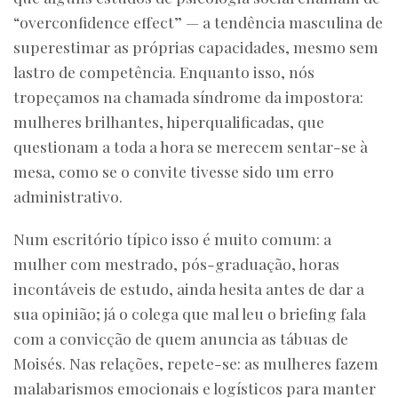
“overconfidence effect” — a tendência masculina de
superestimar as próprias capacidades, mesmo sem
lastro de competência. Enquanto isso, nós
tropeçamos na chamada síndrome da impostora:
mulheres brilhantes, hiperqualificadas, que
questionam a toda a hora se merecem sentar-se à
mesa, como se o convite tivesse sido um erro
administrativo.
Num escritório típico isso é muito comum: a
mulher com mestrado, pós-graduação, horas
incontáveis de estudo, ainda hesita antes de dar a
sua opinião; já o colega que mal leu o briefing fala
com a convicção de quem anuncia as tábuas de
Moisés. Nas relações, repete-se: as mulheres fazem
malabarismos emocionais e logísticos para manter