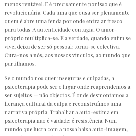
menos rentável. E é precisamente por isso que é
revolucionária. Cada uma que ousa ser plenamente
quem é abre uma fenda por onde entra ar fresco
para todas. A autenticidade contagia. O amor-
próprio multiplica-se. E a verdade, quando enfim se
vive, deixa de ser só pessoal: torna-se colectiva.
Cura-nos a nós, aos nossos vínculos, ao mundo que
partilhamos.
Se o mundo nos quer inseguras e culpadas, a
psicoterapia pode ser o lugar onde reaprendemos a
ser sujeitos — não objectos. É onde desmontamos a
herança cultural da culpa e reconstruímos uma
narrativa própria. Trabalhar a auto-estima em
psicoterapia não é vaidade: é resistência. Num
mundo que lucra com a nossa baixa auto-imagem,