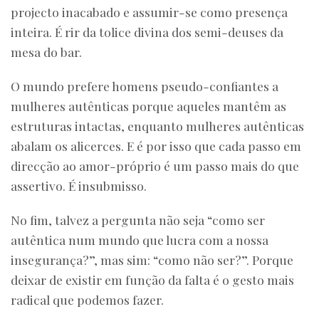
projecto inacabado e assumir-se como presença
inteira. É rir da tolice divina dos semi-deuses da
mesa do bar.
O mundo prefere homens pseudo-confiantes a
mulheres autênticas porque aqueles mantêm as
estruturas intactas, enquanto mulheres autênticas
abalam os alicerces. E é por isso que cada passo em
direcção ao amor-próprio é um passo mais do que
assertivo. É insubmisso.
No fim, talvez a pergunta não seja “como ser
autêntica num mundo que lucra com a nossa
insegurança?”, mas sim: “como não ser?”. Porque
deixar de existir em função da falta é o gesto mais
radical que podemos fazer.