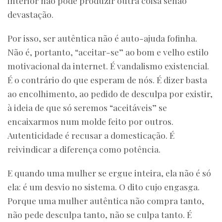
interior não pode produzir outra coisa senão
devastação.
Por isso, ser autêntica não é auto-ajuda fofinha.
Não é, portanto, “aceitar-se” ao bom e velho estilo
motivacional da internet. É vandalismo existencial.
É o contrário do que esperam de nós. É dizer basta
ao encolhimento, ao pedido de desculpa por existir,
à ideia de que só seremos “aceitáveis” se
encaixarmos num molde feito por outros.
Autenticidade é recusar a domesticação. É
reivindicar a diferença como potência.
E quando uma mulher se ergue inteira, ela não é só
ela: é um desvio no sistema. O dito cujo engasga.
Porque uma mulher autêntica não compra tanto,
não pede desculpa tanto, não se culpa tanto. É