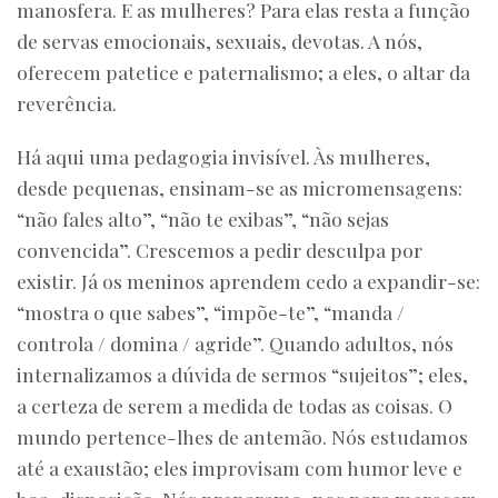
manosfera. E as mulheres? Para elas resta a função
de servas emocionais, sexuais, devotas. A nós,
oferecem patetice e paternalismo; a eles, o altar da
reverência.
Há aqui uma pedagogia invisível. Às mulheres,
desde pequenas, ensinam-se as micromensagens:
“não fales alto”, “não te exibas”, “não sejas
convencida”. Crescemos a pedir desculpa por
existir. Já os meninos aprendem cedo a expandir-se:
“mostra o que sabes”, “impõe-te”, “manda /
controla / domina / agride”. Quando adultos, nós
internalizamos a dúvida de sermos “sujeitos”; eles,
a certeza de serem a medida de todas as coisas. O
mundo pertence-lhes de antemão. Nós estudamos
até a exaustão; eles improvisam com humor leve e