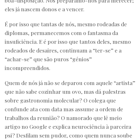
boa-disposição. Nós preparamo-nos para merecer;
eles já nascem donos e a vencer.
É por isso que tantas de nós, mesmo rodeadas de
diplomas, permanecemos com o fantasma da
insuficiência. E é por isso que tantos deles, mesmo
rodeados de desaires, continuam a “ter-se” e a
“achar-se” que são puros “génios”
incompreendidos.
Quem de nós já não se deparou com aquele “artista”
que não sabe cozinhar um ovo, mas dá palestras
sobre gastronomia molecular? O colega que
confunde ata com data mas assume a ordem de
trabalhos da reunião? O namorado que lê meio
artigo no Google e explica neurociência à parceira
psi? Desfilam sem pudor, como quem nunca soube