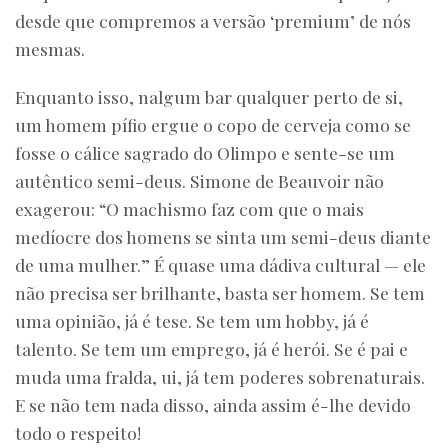
desde que compremos a versão ‘premium’ de nós
mesmas.
Enquanto isso, nalgum bar qualquer perto de si,
um homem pífio ergue o copo de cerveja como se
fosse o cálice sagrado do Olimpo e sente-se um
autêntico semi-deus. Simone de Beauvoir não
exagerou: “O machismo faz com que o mais
medíocre dos homens se sinta um semi-deus diante
de uma mulher.” É quase uma dádiva cultural — ele
não precisa ser brilhante, basta ser homem. Se tem
uma opinião, já é tese. Se tem um hobby, já é
talento. Se tem um emprego, já é herói. Se é pai e
muda uma fralda, ui, já tem poderes sobrenaturais.
E se não tem nada disso, ainda assim é-lhe devido
todo o respeito!