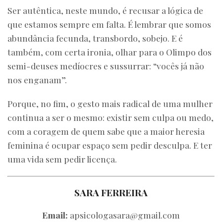
Ser autêntica, neste mundo, é recusar a lógica de
que estamos sempre em falta. É lembrar que somos
abundância fecunda, transbordo, sobejo. E é
também, com certa ironia, olhar para o Olimpo dos
semi-deuses medíocres e sussurrar: “vocês já não
nos enganam”.
Porque, no fim, o gesto mais radical de uma mulher
continua a ser o mesmo: existir sem culpa ou medo,
com a coragem de quem sabe que a maior heresia
feminina é ocupar espaço sem pedir desculpa. E ter
uma vida sem pedir licença.
SARA FERREIRA
Email:
apsicologasara@gmail.com