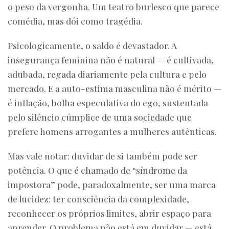
o peso da vergonha. Um teatro burlesco que parece
comédia, mas dói como tragédia.
Psicologicamente, o saldo é devastador. A
insegurança feminina não é natural — é cultivada,
adubada, regada diariamente pela cultura e pelo
mercado. E a auto-estima masculina não é mérito —
é inflação, bolha especulativa do ego, sustentada
pelo silêncio cúmplice de uma sociedade que
prefere homens arrogantes a mulheres autênticas.
Mas vale notar: duvidar de si também pode ser
potência. O que é chamado de “síndrome da
impostora” pode, paradoxalmente, ser uma marca
de lucidez: ter consciência da complexidade,
reconhecer os próprios limites, abrir espaço para
aprender. O problema não está em duvidar — está