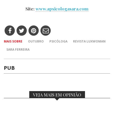
Site:
www.apsicologasara.com
MAIS SOBRE
OUTUBRO
PSICÓLOGA
REVISTA LUXWOMAN
SARA FERREIRA
PUB
VEJA MAIS EM OPINIÃO