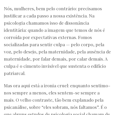
Nós, mulheres, bem pelo contrário: precisamos
justificar a cada passo a nossa existência. Na
psicologia chamamos isso de dissonância
identitária: quando a imagem que temos de nós é
corroída por expectativas externas. Fomos
socializadas para sentir culpa — pelo corpo, pela
voz, pelo desejo, pela maternidade, pela ausência de
maternidade, por falar demais, por calar demais. A
culpa é o cimento invisível que sustenta o edifício
patriarcal.
Mas ora aqui está a ironia cruel: enquanto sentimo-
nos sempre a menos, eles sentem-se sempre a
mais. O velho contraste, tão bem explanado pela
psicanálise, sobre “eles sobram, nós faltamos”. É o
que alguns estudos de psicologia social chamam de