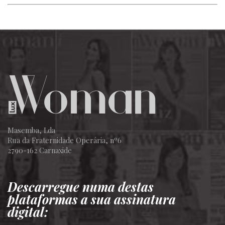
Masemba, Lda
Rua da Fraternidade Operária, nº6
2790-162 Carnaxide
Descarregue numa destas
plataformas a sua assinatura
digital: