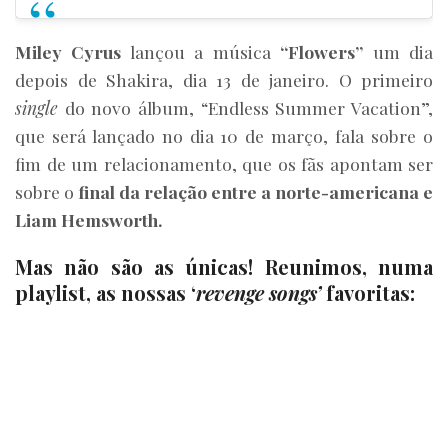
Miley Cyrus
lançou a música
“Flowers”
um dia
depois de Shakira, dia 13 de janeiro. O primeiro
single
do novo álbum, “Endless Summer Vacation”,
que será lançado no dia 10 de março, fala sobre o
fim de um relacionamento, que os fãs apontam ser
sobre o
final da relação entre a norte-americana e
Liam Hemsworth.
Mas não são as únicas!
Reunimos, numa
playlist, as nossas ‘
revenge songs’
favoritas: