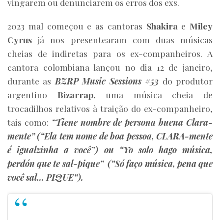
vingarem ou denunciarem os erros dos exs.
2023 mal começou e as cantoras
Shakira
e
Miley
Cyrus
já nos presentearam com duas músicas
cheias de indiretas para os ex-companheiros. A
cantora colombiana lançou no dia 12 de janeiro,
durante as
BZRP Music Sessions #53
do produtor
argentino
Bizarrap
, uma música cheia de
trocadilhos relativos à traição do ex-companheiro,
tais como:
“Tiene nombre de persona buena Clara-
mente” (“Ela tem nome de boa pessoa, CLARA-mente
é igualzinha a você”) ou “Yo solo hago música,
perdón que te sal-pique” (“Só faço música, pena que
você sal… PIQUE”).