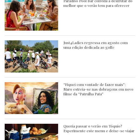
Paradiso Pool Bar convida a desfrutar do
melhor que o verão tem para oferecer
Just4Ladies regressa em agosto com
uma edição dedicada ao golfe
“Fiquei com vontade de fazer mais”:
Maro estreia-se nas dobragens em novo
filme da “Patrulha Pata”
Queria passar o verão em Tóquio?
Experimente este menu e deixe-se viajar