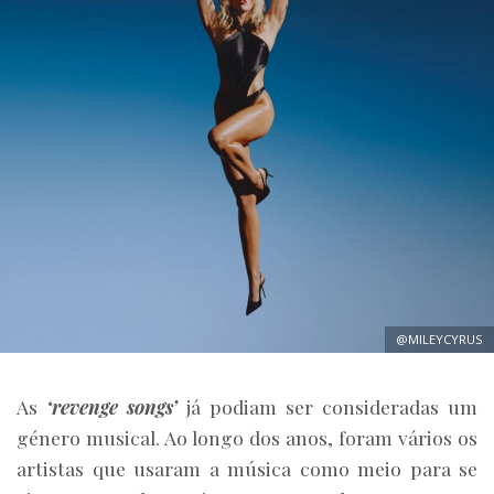
@MILEYCYRUS
As
‘revenge songs’
já podiam ser consideradas um
género musical. Ao longo dos anos, foram vários os
artistas que usaram a música como meio para se