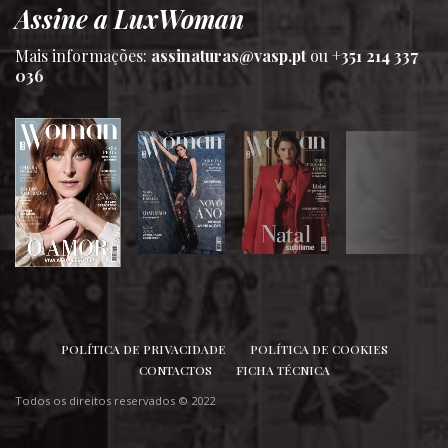
Assine a LuxWoman
Mais informações:
assinaturas@vasp.pt
ou
+351 214 337
036
SIGA-NOS
POLÍTICA DE PRIVACIDADE
POLÍTICA DE COOKIES
CONTACTOS
FICHA TÉCNICA
Todos os direitos reservados © 2022