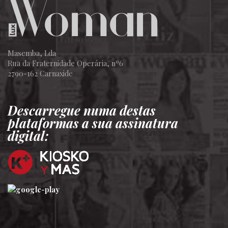
Masemba, Lda
Rua da Fraternidade Operária, nº6
2790-162 Carnaxide
Descarregue numa destas
plataformas a sua assinatura
digital: