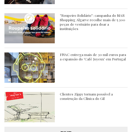
“Roupeiro Solidário”: campanha do MAR
Shopping Algarve recolhe mais de 5.300
peças de vestuário para doar a
instituições
FNAC entrega mais de 30 mil euros para
a expansão do ‘Café Joyeux’ em Portugal
Clientes Zippy tornam possível a
construção da Clínica do Gil