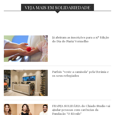
VEJA MAIS EM SOLIDARIEDADE
Já abriram as inscrições para a 15ª Edição
do Dia do Nariz Vermelho
Parfois “veste a camisola” pela Ucrânia e
os seus refugiados
FRANJA SOLIDÁRIA do Chiado Studio vai
ajudar pessoas com carências da
Fundação “O Século”