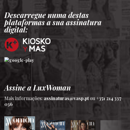
Descarregue numa destas
plataformas a sua assinatura
digital:
Assine a LuxWoman
Mais informações:
assinaturas@vasp.pt
ou
+351 214 337
036