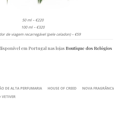
50 ml – €220
100 ml – €320
or de viagem recarregável (pele celadon) – €59
disponível em Portugal nas lojas
Boutique dos Relógios
ÃO DE ALTA PERFUMARIA
HOUSE OF CREED
NOVA FRAGRÂNCI
 VETIVER