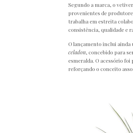
Segundo a marca, o vetiver
provenientes de produtores
trabalha em estreita colab
consistência, qualidade e 
O lançamento inclui ainda
celadon
, concebido para se
esmeralda. O acessório fo
reforçando o conceito asso