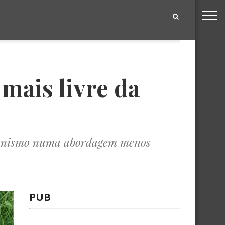
|
 mais livre da
agonismo numa abordagem menos
PUB