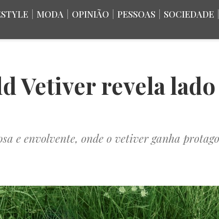
ESTYLE
|
MODA
|
OPINIÃO
|
PESSOAS
|
SOCIEDADE
d Vetiver revela lado
sa e envolvente, onde o vetiver ganha prot