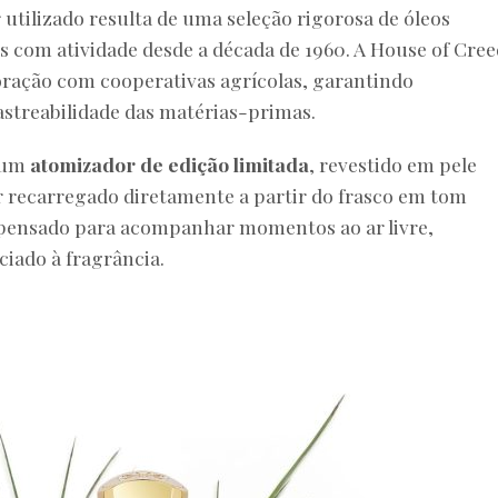
 utilizado resulta de uma seleção rigorosa de óleos
 com atividade desde a década de 1960. A House of Cree
oração com cooperativas agrícolas, garantindo
rastreabilidade das matérias-primas.
 um
atomizador de edição limitada
, revestido em pele
r recarregado diretamente a partir do frasco em tom
i pensado para acompanhar momentos ao ar livre,
ciado à fragrância.