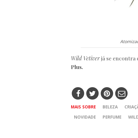
Atomizad
Wild Vetiver
já se encontra 
Plus.
MAIS SOBRE
BELEZA
CRIAÇ
NOVIDADE
PERFUME
WILD