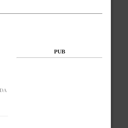
PUB
NDA