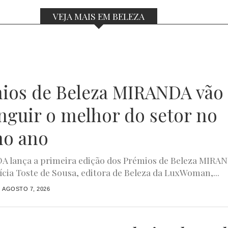
VEJA MAIS EM BELEZA
ios de Beleza MIRANDA vão
inguir o melhor do setor no
mo ano
 lança a primeira edição dos Prémios de Beleza MIRA
rícia Toste de Sousa, editora de Beleza da LuxWoman,...
AGOSTO 7, 2026