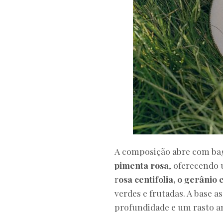
A composição abre com ba
pimenta rosa
, oferecendo 
r
osa centifolia, o gerânio
verdes e frutadas. A base a
profundidade e um rasto 