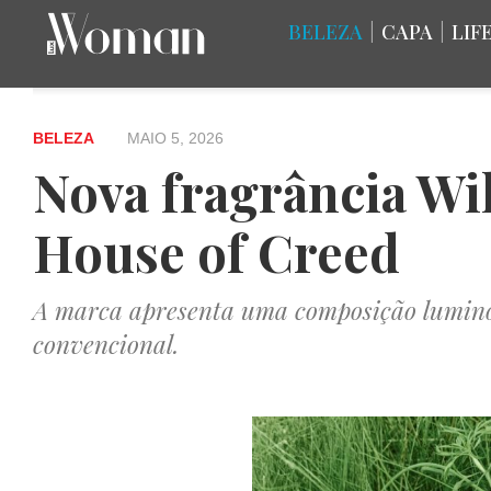
BELEZA
|
CAPA
|
LIF
BELEZA
MAIO 5, 2026
Nova fragrância Wil
House of Creed
A marca apresenta uma composição lumino
convencional.