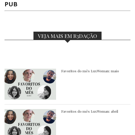
PUB
VEJA MAIS EM R3DAÇÃO
Favoritos do mês LuxWoman: maio
Favoritos do mês LuxWoman: abril