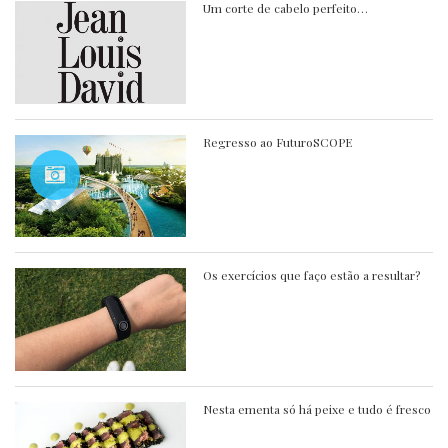
Um corte de cabelo perfeito…
Regresso ao FuturoSCOPE
Os exercícios que faço estão a resultar?
Nesta ementa só há peixe e tudo é fresco