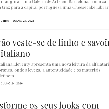
 inaugurar uma Galeria de Arte em Barcelona, a marca
 traz para a capital portuguesa uma Cheesecake Librar
IVEIRA
JULHO 24, 2026
rão veste-se de linho e savoi
 italiano
taliana Eleventy apresenta uma nova leitura da alfaiatar
ânea, onde a leveza, a autenticidade e os materiais
efinem...
JULHO 24, 2026
sforme os seus looks com