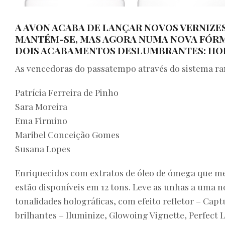
A AVON ACABA DE LANÇAR NOVOS VERNIZE
MANTÉM-SE, MAS AGORA NUMA NOVA FÓRM
DOIS ACABAMENTOS DESLUMBRANTES: HOL
As vencedoras do passatempo através do sistema ram
Patrícia Ferreira de Pinho
Sara Moreira
Ema Firmino
Maribel Conceição Gomes
Susana Lopes
Enriquecidos com extratos de óleo de ómega que me
estão disponíveis em 12 tons. Leve as unhas a uma n
tonalidades holográficas, com efeito refletor – Capt
brilhantes – Iluminize, Glowoing Vignette, Perfect 