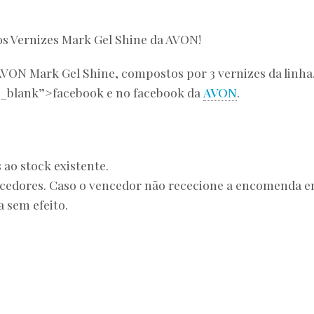
s Vernizes Mark Gel Shine da AVON!
VON Mark Gel Shine, compostos por 3 vernizes da linha
”_blank”>facebook e no facebook da
AVON
.
 ao stock existente.
ncedores. Caso o vencedor não rececione a encomenda 
a sem efeito.