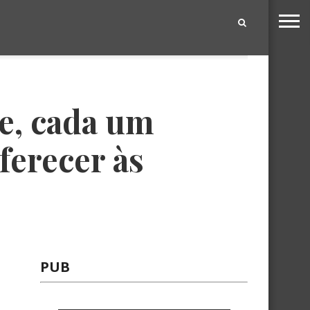
|
e, cada um
ferecer às
PUB