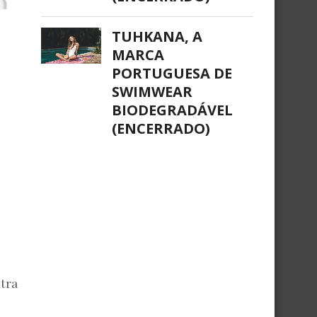
TUHKANA, A
MARCA
PORTUGUESA DE
SWIMWEAR
BIODEGRADÁVEL
(ENCERRADO)
xtra