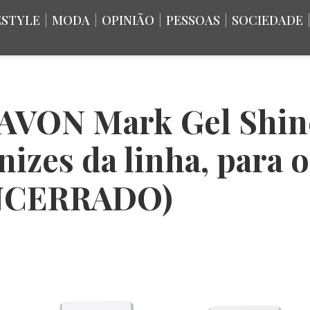
ESTYLE
|
MODA
|
OPINIÃO
|
PESSOAS
|
SOCIEDADE
 AVON Mark Gel Shin
izes da linha, para o
(ENCERRADO)