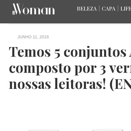
BELEZA
|
CAPA
|
LIF
JUNHO 11, 2018
Temos 5 conjuntos
composto por 3 vern
nossas leitoras! 