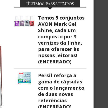
ÚLTIMOS PASSATEMPOS
Temos 5 conjuntos
AVON Mark Gel
Shine, cada um
composto por 3
vernizes da linha,
para oferecer às
nossas leitoras!
(ENCERRADO)
Persil reforça a
gama de cápsulas
com o lançamento
de duas novas
referências
(ENCERRADO)