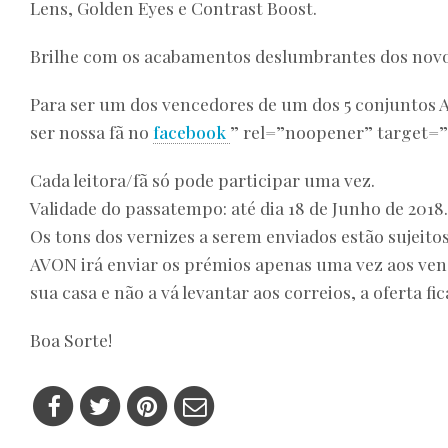
Lens, Golden Eyes e Contrast Boost.
Brilhe com os acabamentos deslumbrantes dos novo
Para ser um dos vencedores de um dos 5 conjuntos A
ser nossa fã no
facebook
” rel=”noopener” target=
Cada leitora/fã só pode participar uma vez.
Validade do passatempo: até dia 18 de Junho de 2018.
Os tons dos vernizes a serem enviados estão sujeitos
AVON irá enviar os prémios apenas uma vez aos ve
sua casa e não a vá levantar aos correios, a oferta fic
Boa Sorte!