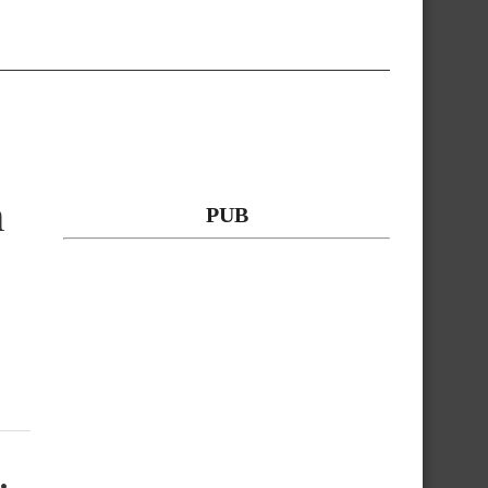
n
PUB