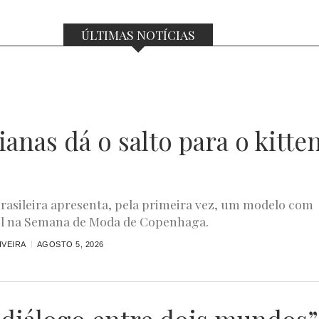
ÚLTIMAS NOTÍCIAS
anas dá o salto para o kitte
rasileira apresenta, pela primeira vez, um modelo com
el na Semana de Moda de Copenhaga.
IVEIRA
AGOSTO 5, 2026