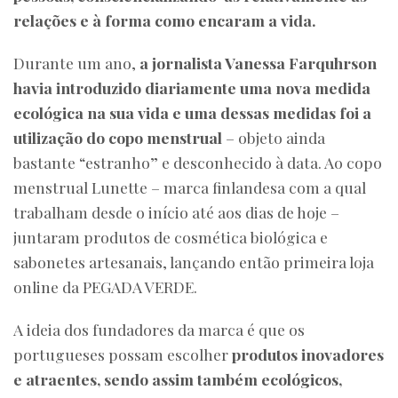
relações e à forma como encaram a vida.
Durante um ano,
a jornalista Vanessa Farquhrson
havia introduzido diariamente uma nova medida
ecológica na sua vida e uma dessas medidas foi a
utilização do copo menstrual
– objeto ainda
bastante “estranho” e desconhecido à data. Ao copo
menstrual Lunette – marca finlandesa com a qual
trabalham desde o início até aos dias de hoje –
juntaram produtos de cosmética biológica e
sabonetes artesanais, lançando então primeira loja
online da PEGADA VERDE.
A ideia dos fundadores da marca é que os
portugueses possam escolher
produtos inovadores
e atraentes, sendo assim também ecológicos,