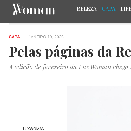
BELEZA
|
CAPA
|
LIF
CAPA
JANEIRO 19, 2026
Pelas páginas da R
A edição de fevereiro da LuxWoman chega 
LUXWOMAN