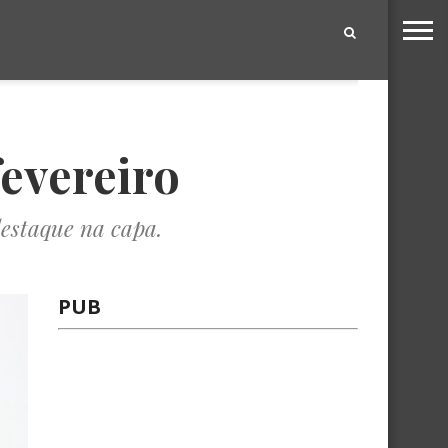
|
evereiro
estaque na capa.
PUB