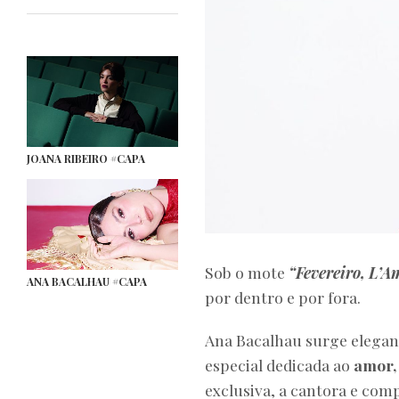
JOANA RIBEIRO #CAPA
Sob o mote
“Fevereiro, L’
ANA BACALHAU #CAPA
por dentro e por fora.
Ana Bacalhau surge elegante
especial dedicada ao
amor,
exclusiva, a cantora e comp