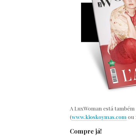
A LuxWoman está também 
(
www.kioskoymas.com
ou 
Compre já!