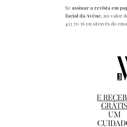
Se
assinar a revista em pa
facial da Avène
, no valor d
433 70 36 ou através do ema