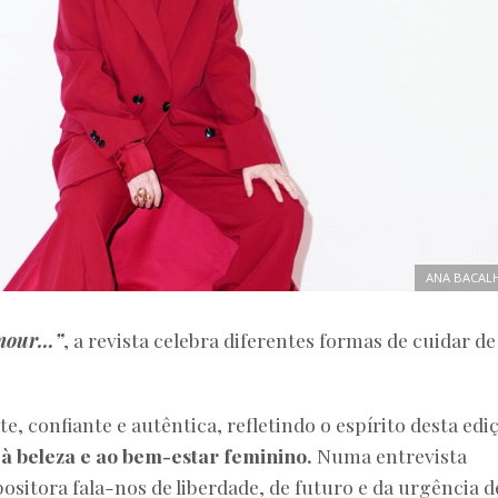
ANA BACAL
Amour…”
, a revista celebra diferentes formas de cuidar de 
, confiante e autêntica, refletindo o espírito desta edi
 à beleza e ao bem-estar feminino.
Numa entrevista
ositora fala-nos de liberdade, de futuro e da urgência d