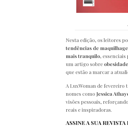
Nesta edição, os leitores 
tendências de maquilhag
mais tranquilo
, essenciais
um artigo sobre
obesidad
que estão a marcar a atual
A LuxWoman de fevereiro t
nomes como
Jessica Athay
visões pessoais, reforçand
reais e inspiradoras.
ASSINE A SUA REVISTA