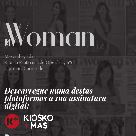
Masemba, Lda
Rua da Fraternidade Operária, nº6
2790-162 Carnaxide
Descarregue numa destas
plataformas a sua assinatura
digital: