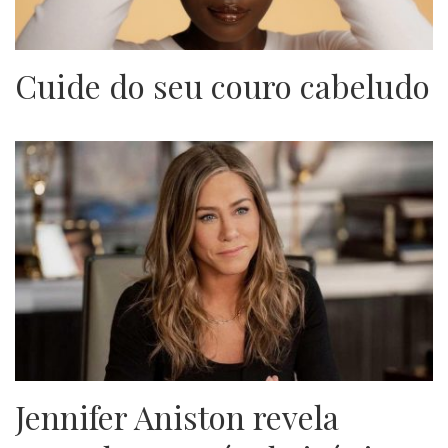
Cuide do seu couro cabeludo
Jennifer Aniston revela