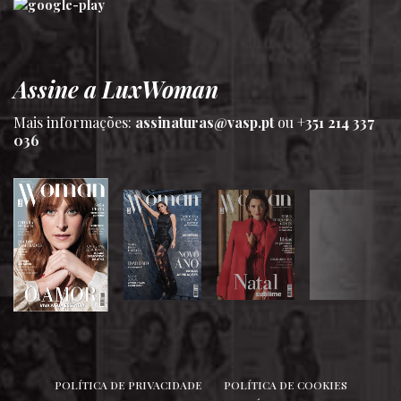
Assine a LuxWoman
Mais informações:
assinaturas@vasp.pt
ou
+351 214 337
036
SIGA-NOS
POLÍTICA DE PRIVACIDADE
POLÍTICA DE COOKIES