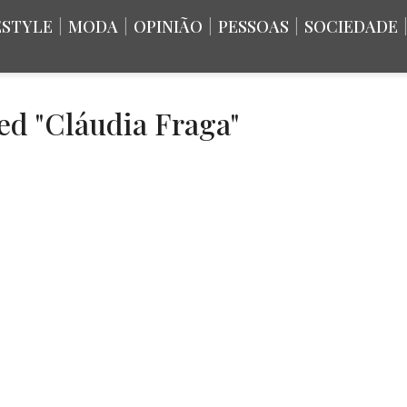
ESTYLE
|
MODA
|
OPINIÃO
|
PESSOAS
|
SOCIEDADE
ed "Cláudia Fraga"