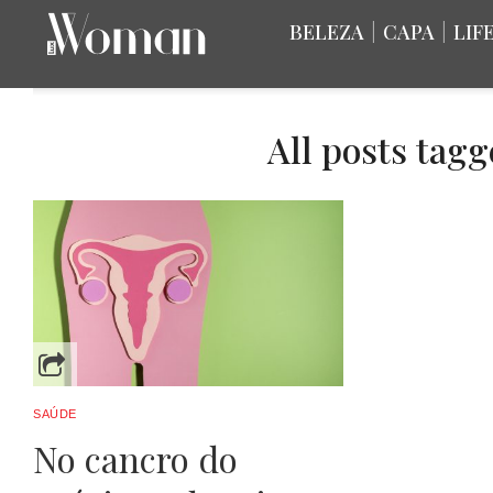
BELEZA
|
CAPA
|
LIF
All posts tagg
SAÚDE
No cancro do