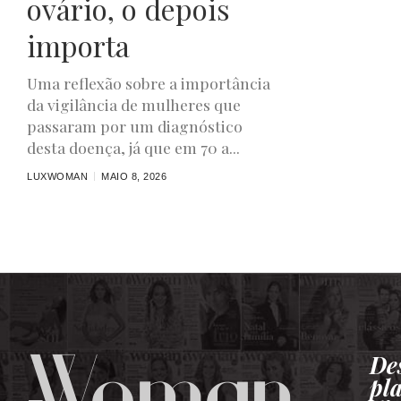
ovário, o depois
importa
Uma reflexão sobre a importância
da vigilância de mulheres que
passaram por um diagnóstico
desta doença, já que em 70 a...
LUXWOMAN
MAIO 8, 2026
De
pl