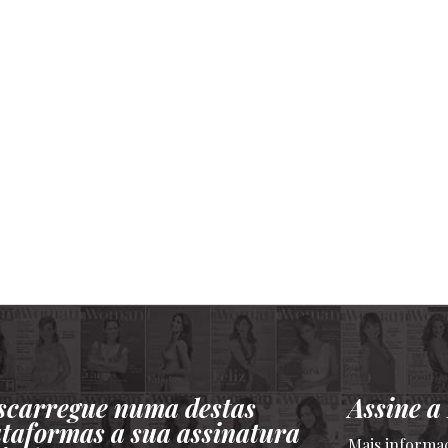
scarregue numa destas
Assine 
ataformas a sua assinatura
Mais informa