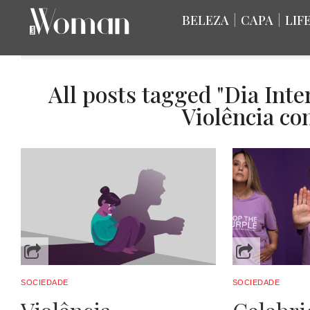
BELEZA
|
CAPA
|
LIF
All posts tagged "Dia Inte
Violência co
SOCIEDADE
SOCIEDADE