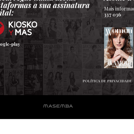
ataformas a sua assinatura
Mais informa
ital:
337 036
POLÍTICA DE PRIVACIDADE