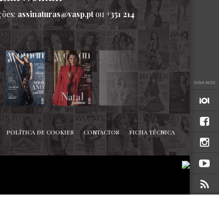
ções:
assinaturas@vasp.pt
ou
+351 214
SIGA-NOS
POLÍTICA DE COOKIES
CONTACTOS
FICHA TÉCNICA
TOPO