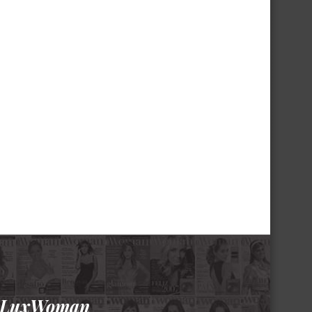
a LuxWoman