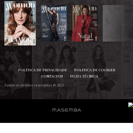
SIGA-NOS
POLÍTICA DE PRIVACIDADE
POLÍTICA DE COOKIES
CONTACTOS
FICHA TÉCNICA
Todos os direitos reservados © 2022