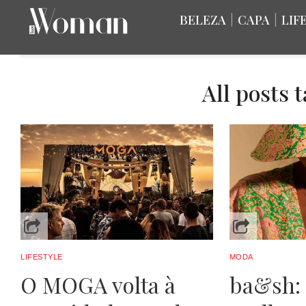
BELEZA
|
CAPA
|
LIF
All posts
LIFESTYLE
MODA
O MOGA volta à
ba&sh: