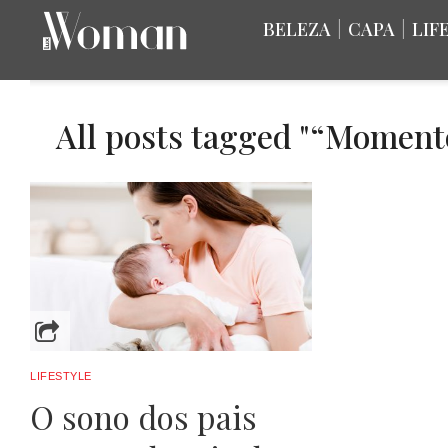
BELEZA
|
CAPA
|
LIF
All posts tagged "“Moment
LIFESTYLE
O sono dos pais