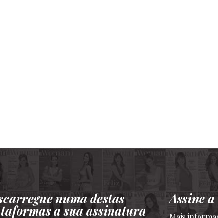
scarregue numa destas
Assine 
ataformas a sua assinatura
Mais informa