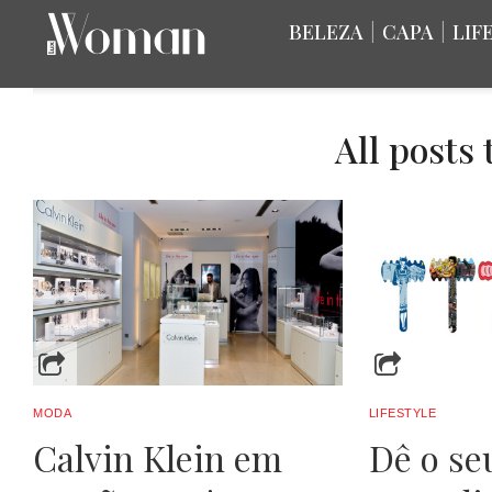
BELEZA
|
CAPA
|
LIF
All posts
MODA
LIFESTYLE
Calvin Klein em
Dê o se