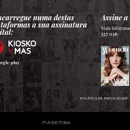
scarregue numa destas
Assine 
ataformas a sua assinatura
Mais informa
ital:
337 036
POLÍTICA DE PRIVACIDADE