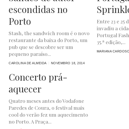
escondidas no
Sprinkl
Porto
Entre 23 e 25
invadiu a cida
Stash, the sandwich room é o novo
Portugal Fash
restaurante da baixa do Porto, um
35.ª edição,...
pub que se descobre ser um
MARIANA CARDOS
pequeno paraíso...
CAROLINA DE ALMEIDA
NOVEMBRO 18, 2014
Concerto prá-
aquecer
Quatro meses antes do Vodafone
Paredes de Coura, o festival mais
cool do verão fez um aquecimento
no Porto. A Praça...