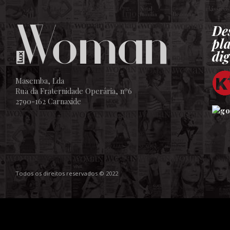
De
pl
dig
Masemba, Lda
Rua da Fraternidade Operária, nº6
2790-162 Carnaxide
Todos os direitos reservados © 2022