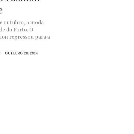
e
 de outubro, a moda
de do Porto. O
ion regressou para a
O
OUTUBRO 28, 2014