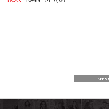
R3DAÇÃO
LUXWOMAN
ABRIL 22, 2013
VER M