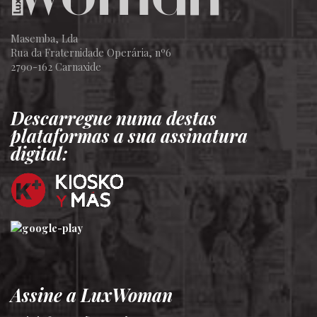
Masemba, Lda
Rua da Fraternidade Operária, nº6
2790-162 Carnaxide
Descarregue numa destas
plataformas a sua assinatura
digital:
Assine a LuxWoman