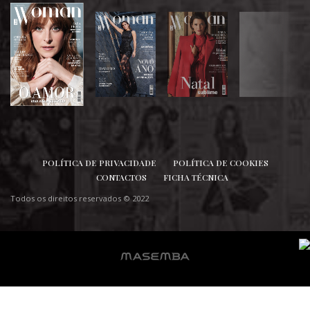
SIGA-NOS
POLÍTICA DE PRIVACIDADE
POLÍTICA DE COOKIES
CONTACTOS
FICHA TÉCNICA
Todos os direitos reservados © 2022