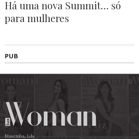
Há uma nova Summit… só
para mulheres
PUB
Masemba, Lda