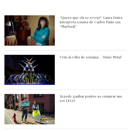
“Quero que ela se reveja”: Laura Dutra
interpreta a musa de Carlos Paião em
“Playback”
Vem aí o fim de semana… Tome Nota!
Já pode ganhar pontos ao comprar um
set LEGO