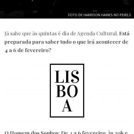
FOTO DE HARRISON HAINES NO PEXELS
Já sabe que às quintas é dia de Agenda Cultural.
Está
preparada para saber tudo o que irá acontecer de
4 a 6 de fevereiro?
O Homem dos Sonhos: De 4 a 6 fevereiro, às 20h e