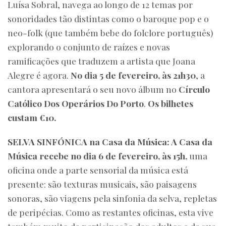
Luísa Sobral, navega ao longo de 12 temas por
sonoridades tão distintas como o baroque pop e o
neo-folk (que também bebe do folclore português)
explorando o conjunto de raízes e novas
ramificações que traduzem a artista que Joana
Alegre é agora.
No dia 5 de fevereiro, às 21h30
, a
cantora apresentará o seu novo álbum no
Círculo
Católico Dos Operários Do Porto
.
Os bilhetes
custam €10.
SELVA SINFÓNICA na Casa da Música: A Casa da
Música recebe no dia 6 de fevereiro, às 15h,
uma
oficina onde a parte sensorial da música está
presente: são texturas musicais, são paisagens
sonoras, são viagens pela sinfonia da selva, repletas
de peripécias. Como as restantes oficinas, esta vive