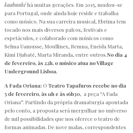
kaabunké
há muitas gerações. Em 2015, mudou-se
para Portugal, onde ainda hoje reside e trabalha
como músico. Na sua carreira musical, Ebrima tem
tocado nos mais diversos palcos, festivais e
espetáculos, e colaborado com músicos como
Selma Uamusse, Moullinex, Remna, Eneida Marta,
Kimi Djabaté, Marta Miranda, entre outros.
No dia 4
de fevereiro, às 22h, o músico atua no Village
Underground Lisboa.
A Fada Oriana:
O
Teatro Tapafuros recebe no dia
5 de fevereiro, às 11h e às 16h30
, a peça “A Fada
Oriana”. Partindo da própria dramaturgia apontada
pelo conto, a proposta será mergulhar no universo
de mil possibilidades que nos oferece o teatro de
formas animadas. De nove malas, correspondentes