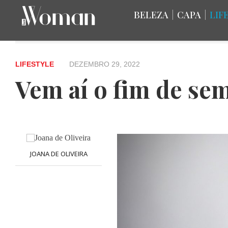
BELEZA
|
CAPA
|
LIF
LIFESTYLE
DEZEMBRO 29, 2022
Vem aí o fim de s
JOANA DE OLIVEIRA