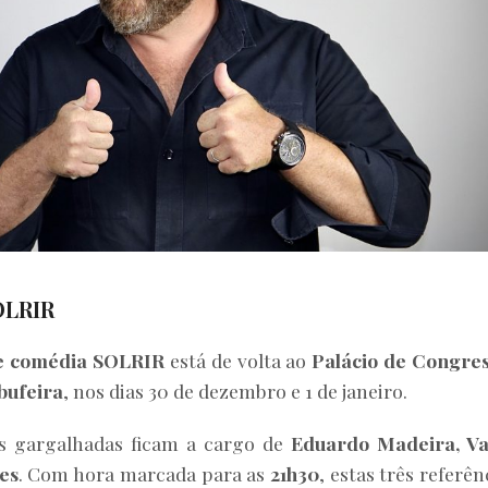
OLRIR
 de comédia SOLRIR
está de volta ao
Palácio de Congre
bufeira
, nos dias 30 de dezembro e 1 de janeiro.
s gargalhadas ficam a cargo de
Eduardo Madeira, Va
es
. Com hora marcada para as
21h30
, estas três referên