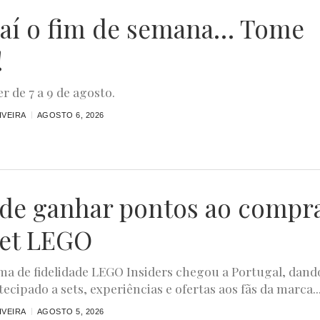
aí o fim de semana… Tome
!
r de 7 a 9 de agosto.
IVEIRA
AGOSTO 6, 2026
ode ganhar pontos ao compr
et LEGO
a de fidelidade LEGO Insiders chegou a Portugal, dand
ecipado a sets, experiências e ofertas aos fãs da marca...
IVEIRA
AGOSTO 5, 2026