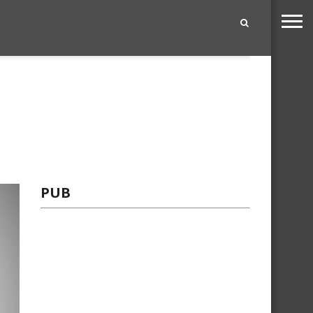
|
PUB