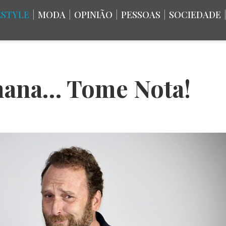
ESTYLE
|
MODA
|
OPINIÃO
|
PESSOAS
|
SOCIEDADE
emana… Tome Nota!