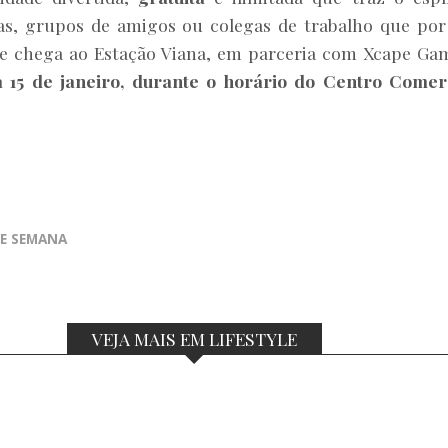
lias, grupos de amigos ou colegas de trabalho que por
que chega ao Estação Viana, em parceria com Xcape Ga
ia 15 de janeiro, durante o horário do Centro Comer
DE SEMANA
VEJA MAIS EM LIFESTYLE