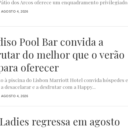
 Pátio dos Arcos oferece um enquadramento privilegiado.
AGOSTO 4, 2026
diso Pool Bar convida a
rutar do melhor que o verão
para oferecer
to à piscina do Lisbon Marriott Hotel convida hóspedes 
 a desacelarar e a desfrutar com a Happy...
AGOSTO 4, 2026
4Ladies regressa em agosto