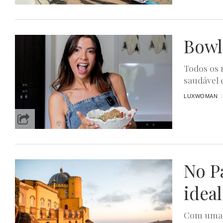
Bowl
Todos os 
saudável 
LUXWOMAN
No Pa
ideal
Com uma v