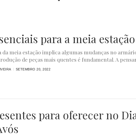
ssenciais para a meia estação
 da meia estação implica algumas mudanças no armári
trodução de peças mais quentes é fundamental. A pensar.
IVEIRA
SETEMBRO 20, 2022
resentes para oferecer no Di
Avós