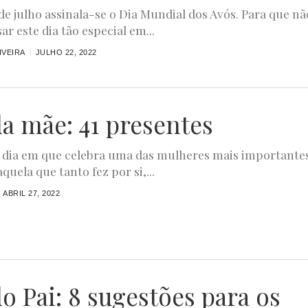
 de julho assinala-se o Dia Mundial dos Avós. Para que nã
ar este dia tão especial em...
IVEIRA
JULHO 22, 2022
da mãe: 41 presentes
 dia em que celebra uma das mulheres mais importante
aquela que tanto fez por si,...
ABRIL 27, 2022
o Pai: 8 sugestões para os