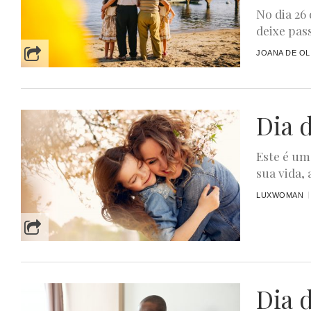
No dia 26
deixe pass
JOANA DE OL
Dia 
Este é um
sua vida, 
LUXWOMAN
Dia d