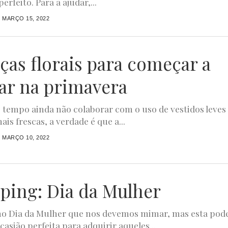
erfeito. Para a ajudar,...
MARÇO 15, 2022
eças florais para começar a
ar na primavera
 tempo ainda não colaborar com o uso de vestidos leves
is frescas, a verdade é que a...
MARÇO 10, 2022
ping: Dia da Mulher
no Dia da Mulher que nos devemos mimar, mas esta pod
asião perfeita para adquirir aqueles...