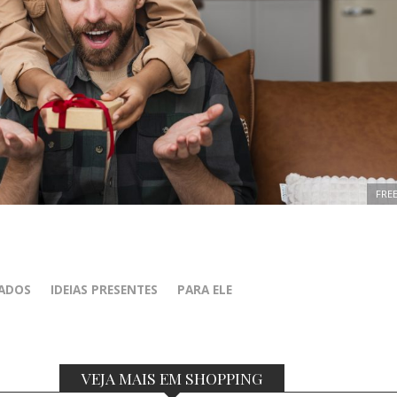
FREE
ADOS
IDEIAS PRESENTES
PARA ELE
VEJA MAIS EM SHOPPING