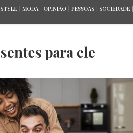
ESTYLE
|
MODA
|
OPINIÃO
|
PESSOAS
|
SOCIEDADE
sentes para ele