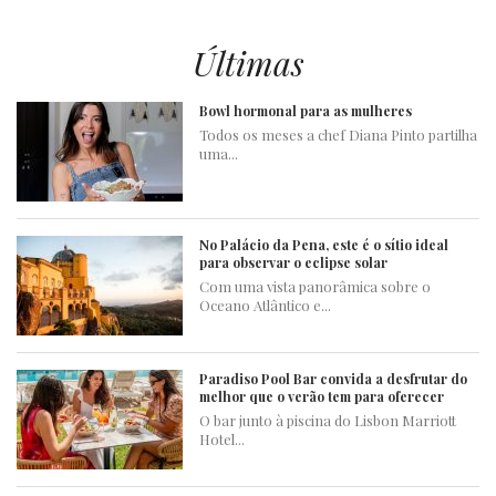
Últimas
Bowl hormonal para as mulheres
Todos os meses a chef Diana Pinto partilha
uma...
No Palácio da Pena, este é o sítio ideal
para observar o eclipse solar
Com uma vista panorâmica sobre o
Oceano Atlântico e...
Paradiso Pool Bar convida a desfrutar do
melhor que o verão tem para oferecer
O bar junto à piscina do Lisbon Marriott
Hotel...