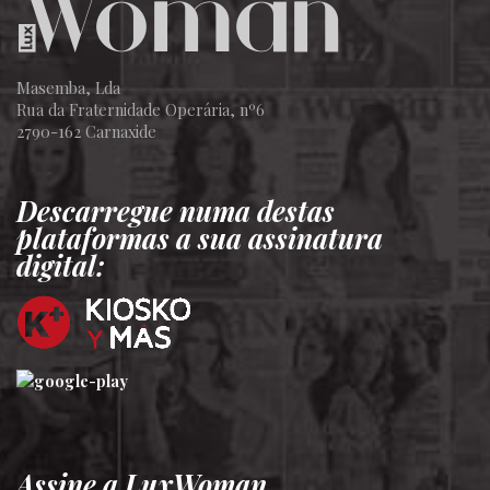
Masemba, Lda
Rua da Fraternidade Operária, nº6
2790-162 Carnaxide
Descarregue numa destas
plataformas a sua assinatura
digital:
Assine a LuxWoman