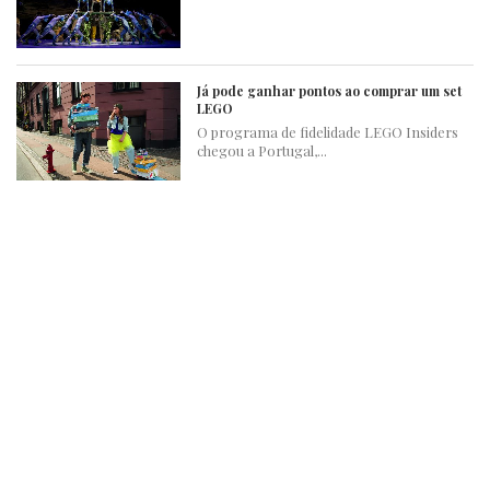
Já pode ganhar pontos ao comprar um set
LEGO
O programa de fidelidade LEGO Insiders
chegou a Portugal,...