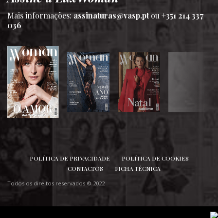
Mais informações:
assinaturas@vasp.pt
ou
+351 214 337
036
SIGA-NOS
POLÍTICA DE PRIVACIDADE
POLÍTICA DE COOKIES
CONTACTOS
FICHA TÉCNICA
Todos os direitos reservados © 2022