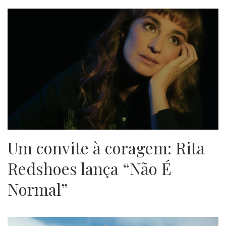
Um convite à coragem: Rita
Redshoes lança “Não É
Normal”