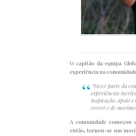
O capitão da equipa Glo
experiência na comunidade
“Fazer parte da c
experiências incrív
inspiração, apoio e
correr e de movime
A comunidade começou 
então, tornou-se um movi