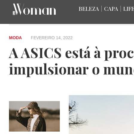
BELEZA
|
CAPA
|
LIF
MODA
FEVEREIRO 14, 2022
A ASICS está à pro
impulsionar o mu