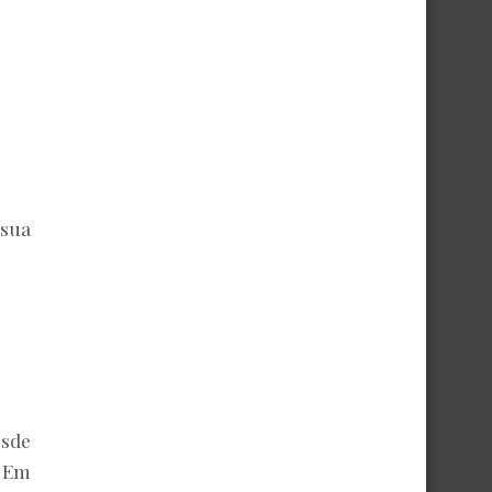
 sua
sde
. Em