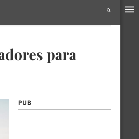
|
adores para
PUB