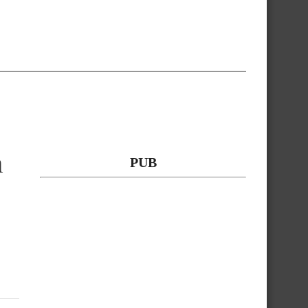
n
PUB