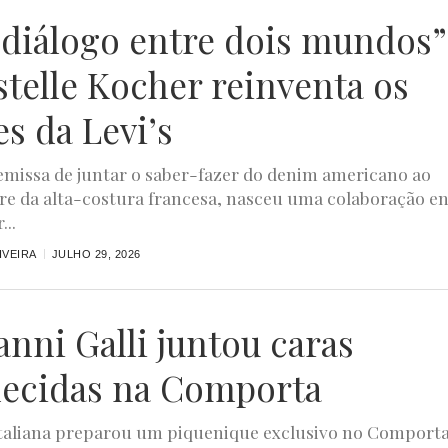
diálogo entre dois mundos”
stelle Kocher reinventa os
es da Levi’s
missa de juntar o saber-fazer do denim americano ao
ire da alta-costura francesa, nasceu uma colaboração e
...
IVEIRA
JULHO 29, 2026
anni Galli juntou caras
ecidas na Comporta
taliana preparou um piquenique exclusivo no Comport