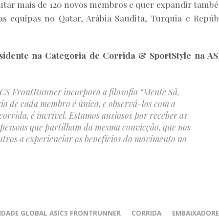
rutar mais de 120 novos membros e quer expandir tamb
s equipas no Qatar, Arábia Saudita, Turquia e Repúb
sidente na Categoria de Corrida & SportStyle na A
S FrontRunner incorpora a filosofia “Mente Sã,
ria de cada membro é única, e observá-los com a
orrida, é incrível. Estamos ansiosos por receber as
 pessoas que partilham da mesma convicção, que nos
tros a experienciar os benefícios do movimento no
DADE GLOBAL ASICS FRONTRUNNER
CORRIDA
EMBAIXADORE