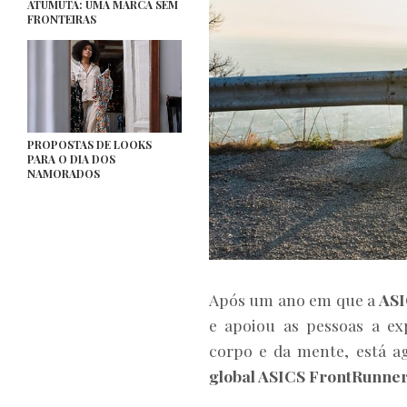
ATUMUTA: UMA MARCA SEM
FRONTEIRAS
PROPOSTAS DE LOOKS
PARA O DIA DOS
NAMORADOS
Após um ano em que a
AS
e apoiou as pessoas a e
corpo e da mente, está a
global ASICS FrontRunner