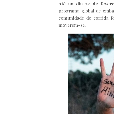
Até ao dia 22 de fevere
programa global de emb
comunidade de corrida f
moverem-se.