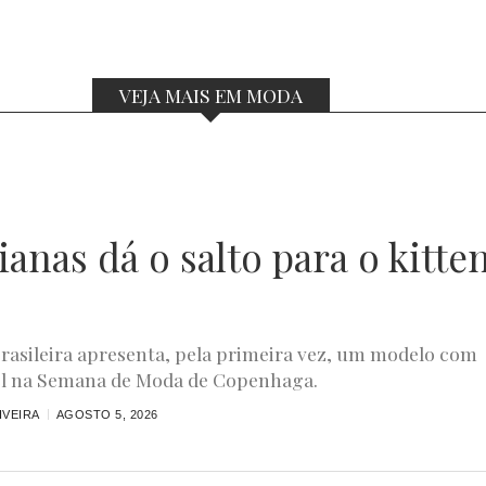
VEJA MAIS EM MODA
anas dá o salto para o kitte
rasileira apresenta, pela primeira vez, um modelo com
el na Semana de Moda de Copenhaga.
IVEIRA
AGOSTO 5, 2026