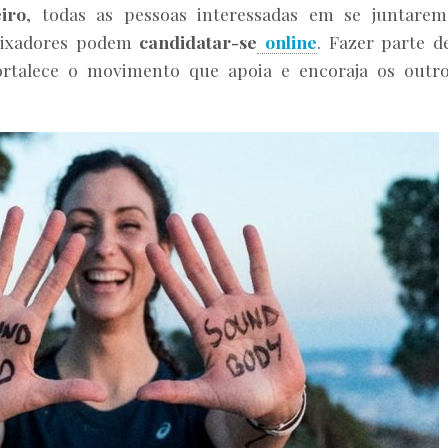
iro
, todas as pessoas interessadas em se juntare
aixadores podem
candidatar-se
online
. Fazer parte d
ortalece o movimento que apoia e encoraja os outr