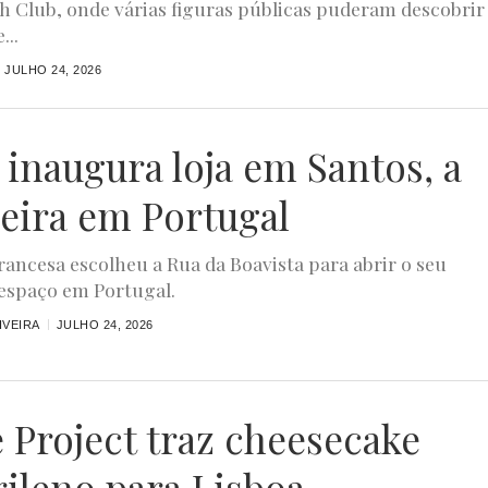
h Club, onde várias figuras públicas puderam descobrir
...
JULHO 24, 2026
 inaugura loja em Santos, a
eira em Portugal
rancesa escolheu a Rua da Boavista para abrir o seu
espaço em Portugal.
IVEIRA
JULHO 24, 2026
 Project traz cheesecake
ileno para Lisboa