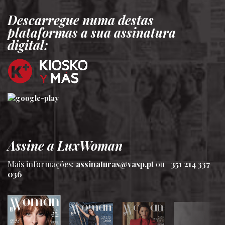
Descarregue numa destas
plataformas a sua assinatura
digital:
Assine a LuxWoman
Mais informações:
assinaturas@vasp.pt
ou
+351 214 337
036