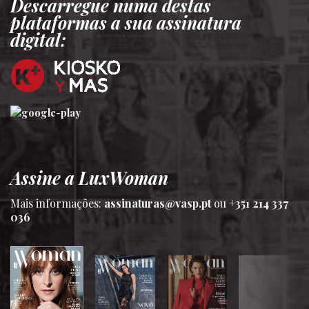
Descarregue numa destas
plataformas a sua assinatura
digital:
Assine a LuxWoman
Mais informações:
assinaturas@vasp.pt
ou
+351 214 337
036