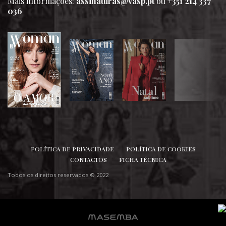
Mais informações:
assinaturas@vasp.pt
ou
+351 214 337
036
SIGA-NOS
POLÍTICA DE PRIVACIDADE
POLÍTICA DE COOKIES
CONTACTOS
FICHA TÉCNICA
Todos os direitos reservados © 2022