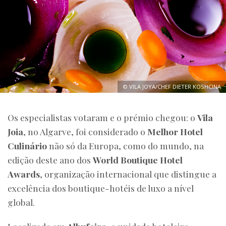
© VILA JOYA/CHEF DIETER KOSHCINA
Os especialistas votaram e o prémio chegou: o
Vila
Joia
, no Algarve, foi considerado o
Melhor Hotel
Culinário
não só da Europa, como do mundo, na
edição deste ano dos
World Boutique Hotel
Awards
, organização internacional que distingue a
excelência dos boutique-hotéis de luxo a nível
global.