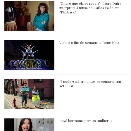
“Quero que ela se reveja”: Laura Dutra
interpreta a musa de Carlos Paião em
“Playback”
Vem aí o fim de semana… Tome Nota!
Já pode ganhar pontos ao comprar um
set LEGO
Bowl hormonal para as mulheres