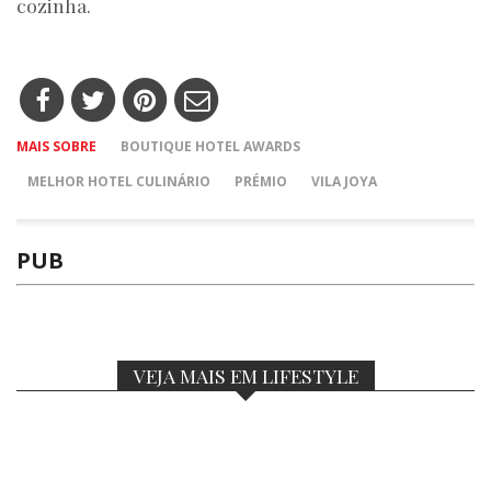
cozinha.
MAIS SOBRE
BOUTIQUE HOTEL AWARDS
MELHOR HOTEL CULINÁRIO
PRÉMIO
VILA JOYA
PUB
VEJA MAIS EM LIFESTYLE