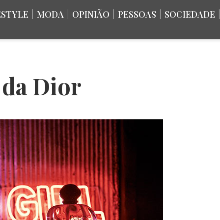
ESTYLE
|
MODA
|
OPINIÃO
|
PESSOAS
|
SOCIEDADE
 da Dior