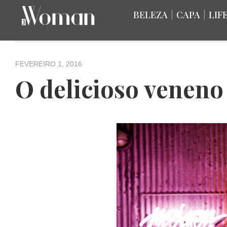
BELEZA
|
CAPA
|
LIF
FEVEREIRO 1, 2016
O delicioso veneno