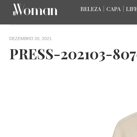
BELEZA
|
CAPA
|
LIF
DEZEMBRO 20, 2021
PRESS-202103-8070