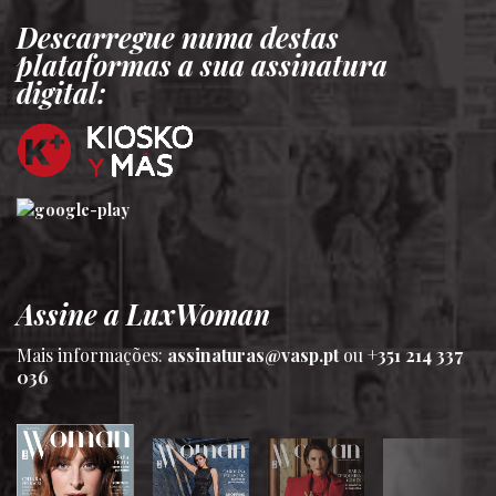
Descarregue numa destas
plataformas a sua assinatura
digital:
Assine a LuxWoman
Mais informações:
assinaturas@vasp.pt
ou
+351 214 337
036