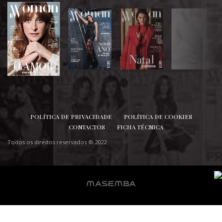
SIGA-NOS
POLÍTICA DE PRIVACIDADE
POLÍTICA DE COOKIES
CONTACTOS
FICHA TÉCNICA
Todos os direitos reservados © 2022