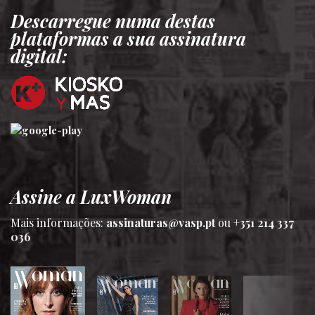
Descarregue numa destas
plataformas a sua assinatura
digital:
Assine a LuxWoman
Mais informações:
assinaturas@vasp.pt
ou
+351 214 337
036