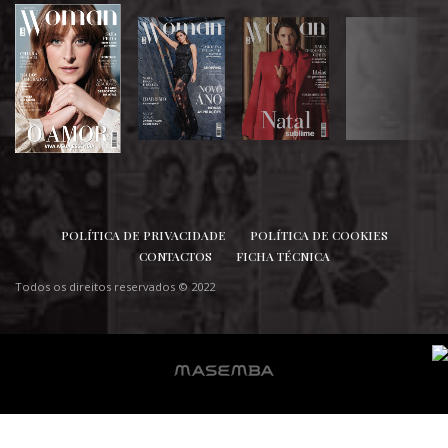
SIGA-NOS
POLÍTICA DE PRIVACIDADE
POLÍTICA DE COOKIES
CONTACTOS
FICHA TÉCNICA
Todos os direitos reservados © 2022