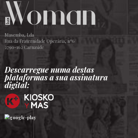
Masemba, Lda
Rua da Fraternidade Operária, nº6
2790-162 Carnaxide
Descarregue numa destas
plataformas a sua assinatura
digital: