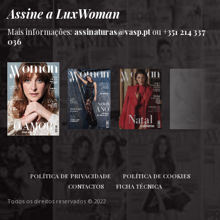
Assine a LuxWoman
Mais informações:
assinaturas@vasp.pt
ou
+351 214 337
036
SIGA-NOS
POLÍTICA DE PRIVACIDADE
POLÍTICA DE COOKIES
CONTACTOS
FICHA TÉCNICA
Todos os direitos reservados © 2022