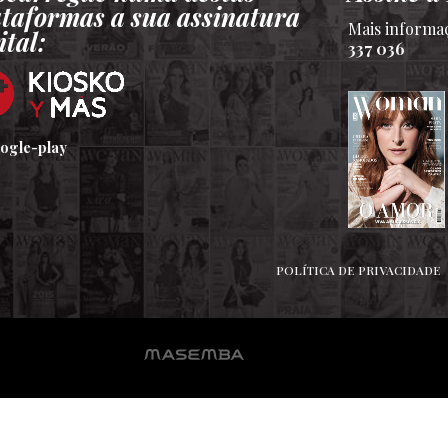
ataformas a sua assinatura
Mais informa
ital:
337 036
POLÍTICA DE PRIVACIDADE