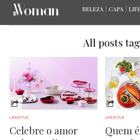
BELEZA
|
CAPA
|
LIF
All posts ta
LIFESTYLE
LIFESTYLE
Celebre o amor
Quem é 