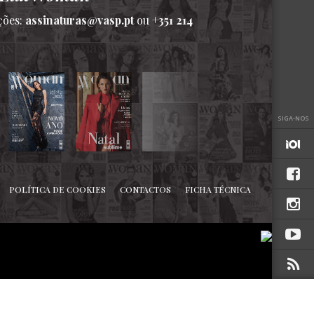
ções:
assinaturas@vasp.pt
ou
+351 214
SIGA-NOS
POLÍTICA DE COOKIES
CONTACTOS
FICHA TÉCNICA
TOPO